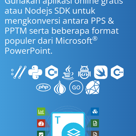
Gunakan aplikasi online gratis
atau Nodejs SDK untuk
mengkonversi antara PPS &
PPTM serta beberapa format
®
populer dari Microsoft
PowerPoint.