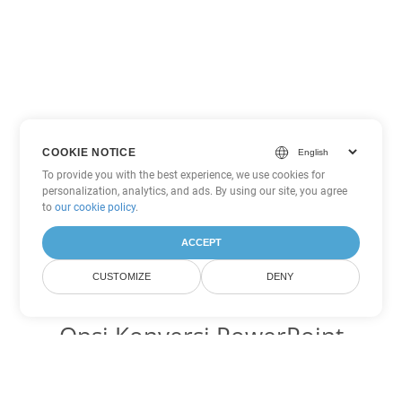
COOKIE NOTICE
To provide you with the best experience, we use cookies for
personalization, analytics, and ads. By using our site, you agree
to
our cookie policy
.
ACCEPT
CUSTOMIZE
DENY
Opsi Konversi PowerPoint
lainnya