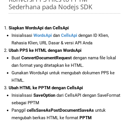
Sederhana pada Nodejs SDK
Siapkan WordsApi dan CellsApi
Inisialisasi
WordsApi
dan
CellsApi
dengan ID Klien,
Rahasia Klien, URL Dasar & versi API Anda
Ubah PPS ke HTML dengan WordsApi
Buat
ConvertDocumentRequest
dengan nama file lokal
dan format yang ditetapkan ke HTML.
Gunakan WordsApi untuk mengubah dokumen PPS ke
HTML.
Ubah HTML ke PPTM dengan CellsApi
Inisialisasi
SaveOption
dari CellsAPI dengan SaveFormat
sebagai PPTM
Panggil
cellsSaveAsPostDocumentSaveAs
untuk
mengubah berkas HTML ke format
PPTM