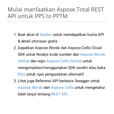
Mulai manfaatkan Aspose.Total REST
API untuk PPS to PPTM
Buat akun di
Dasbor
untuk mendapatkan kuota API
& detail otorisasi gratis
Dapatkan Aspose.Words dan Aspose.Cells Cloud
SDK untuk Nodejs kode sumber dari
Aspose.Words
GitHub
dan repo
Aspose.Cells GitHub
untuk
mengompilasi/menggunakan SDK sendiri atau buka
Rilis
untuk opsi pengunduhan alternatif.
Lihat juga Referensi API berbasis Swagger untuk
Aspose.Words
dan
Aspose.Cells
untuk mengetahui
lebih lanjut tentang
REST API
.