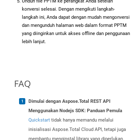
Unduh file PPTM ke perangkat Anda setelah
konversi selesai. Dengan mengikuti langkah-
langkah ini, Anda dapat dengan mudah mengonversi
dan mengunduh halaman web dalam format PPTM
yang diinginkan untuk akses offline dan penggunaan
lebih lanjut.
FAQ
Dimulai dengan Aspose.Total REST API
Menggunakan Nodejs SDK: Panduan Pemula
Quickstart
tidak hanya memandu melalui
inisialisasi Aspose.Total Cloud API, tetapi juga
membantu menginstal library yang diperlukan.