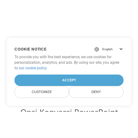
COOKIE NOTICE
To provide you with the best experience, we use cookies for
personalization, analytics, and ads. By using our site, you agree
to
our cookie policy
.
ACCEPT
CUSTOMIZE
DENY
Opsi Konversi PowerPoint
lainnya