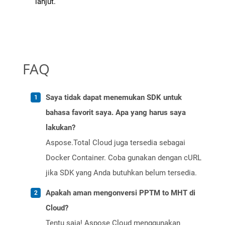
lanjut.
FAQ
Saya tidak dapat menemukan SDK untuk
bahasa favorit saya. Apa yang harus saya
lakukan?
Aspose.Total Cloud juga tersedia sebagai
Docker Container. Coba gunakan dengan cURL
jika SDK yang Anda butuhkan belum tersedia.
Apakah aman mengonversi PPTM to MHT di
Cloud?
Tentu saja! Aspose Cloud menggunakan