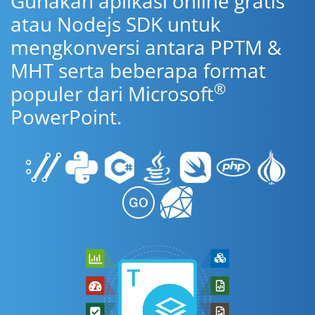
Gunakan aplikasi online gratis
atau Nodejs SDK untuk
mengkonversi antara PPTM &
MHT serta beberapa format
®
populer dari Microsoft
PowerPoint.