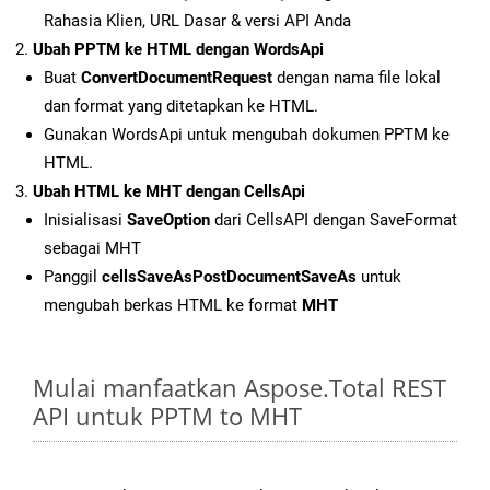
Rahasia Klien, URL Dasar & versi API Anda
Ubah PPTM ke HTML dengan WordsApi
Buat
ConvertDocumentRequest
dengan nama file lokal
dan format yang ditetapkan ke HTML.
Gunakan WordsApi untuk mengubah dokumen PPTM ke
HTML.
Ubah HTML ke MHT dengan CellsApi
Inisialisasi
SaveOption
dari CellsAPI dengan SaveFormat
sebagai MHT
Panggil
cellsSaveAsPostDocumentSaveAs
untuk
mengubah berkas HTML ke format
MHT
Mulai manfaatkan Aspose.Total REST
API untuk PPTM to MHT