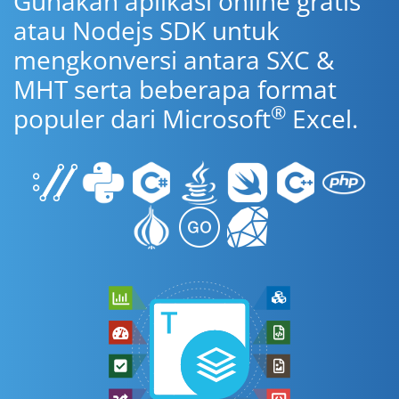
Gunakan aplikasi online gratis
atau Nodejs SDK untuk
mengkonversi antara SXC &
MHT serta beberapa format
®
populer dari Microsoft
Excel.