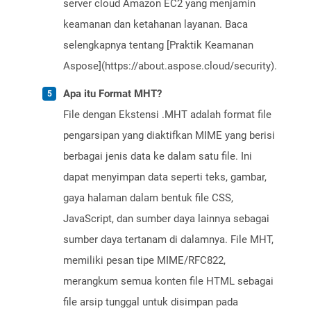
server cloud Amazon EC2 yang menjamin
keamanan dan ketahanan layanan. Baca
selengkapnya tentang [Praktik Keamanan
Aspose](https://about.aspose.cloud/security).
Apa itu Format MHT?
File dengan Ekstensi .MHT adalah format file
pengarsipan yang diaktifkan MIME yang berisi
berbagai jenis data ke dalam satu file. Ini
dapat menyimpan data seperti teks, gambar,
gaya halaman dalam bentuk file CSS,
JavaScript, dan sumber daya lainnya sebagai
sumber daya tertanam di dalamnya. File MHT,
memiliki pesan tipe MIME/RFC822,
merangkum semua konten file HTML sebagai
file arsip tunggal untuk disimpan pada