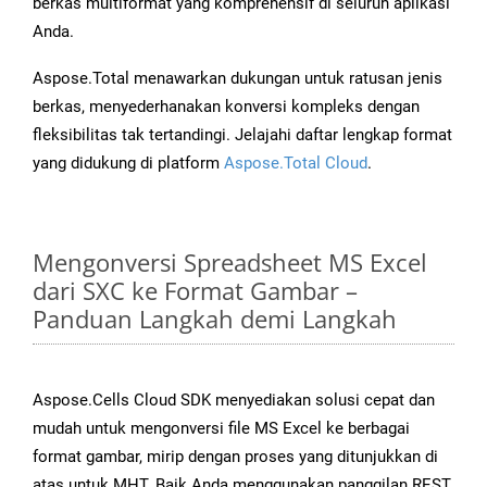
berkas multiformat yang komprehensif di seluruh aplikasi
Anda.
Aspose.Total menawarkan dukungan untuk ratusan jenis
berkas, menyederhanakan konversi kompleks dengan
fleksibilitas tak tertandingi. Jelajahi daftar lengkap format
yang didukung di platform
Aspose.Total Cloud
.
Mengonversi Spreadsheet MS Excel
dari SXC ke Format Gambar –
Panduan Langkah demi Langkah
Aspose.Cells Cloud SDK menyediakan solusi cepat dan
mudah untuk mengonversi file MS Excel ke berbagai
format gambar, mirip dengan proses yang ditunjukkan di
atas untuk MHT. Baik Anda menggunakan panggilan REST