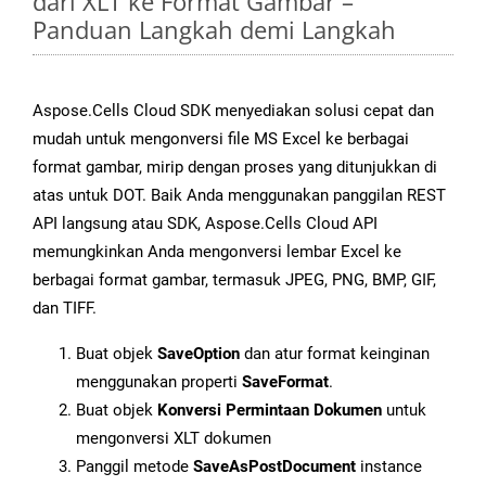
dari XLT ke Format Gambar –
Panduan Langkah demi Langkah
Aspose.Cells Cloud SDK menyediakan solusi cepat dan
mudah untuk mengonversi file MS Excel ke berbagai
format gambar, mirip dengan proses yang ditunjukkan di
atas untuk DOT. Baik Anda menggunakan panggilan REST
API langsung atau SDK, Aspose.Cells Cloud API
memungkinkan Anda mengonversi lembar Excel ke
berbagai format gambar, termasuk JPEG, PNG, BMP, GIF,
dan TIFF.
Buat objek
SaveOption
dan atur format keinginan
menggunakan properti
SaveFormat
.
Buat objek
Konversi Permintaan Dokumen
untuk
mengonversi XLT dokumen
Panggil metode
SaveAsPostDocument
instance