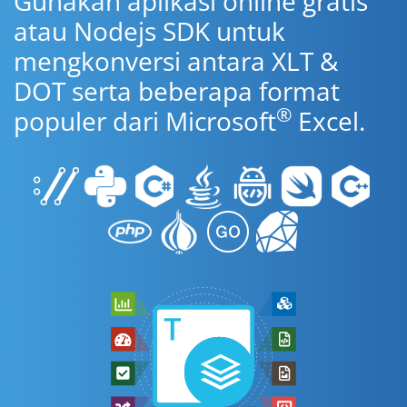
Gunakan aplikasi online gratis
atau Nodejs SDK untuk
mengkonversi antara XLT &
DOT serta beberapa format
®
populer dari Microsoft
Excel.