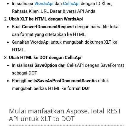
Inisialisasi
WordsApi
dan
CellsApi
dengan ID Klien,
Rahasia Klien, URL Dasar & versi API Anda
Ubah XLT ke HTML dengan WordsApi
Buat
ConvertDocumentRequest
dengan nama file lokal
dan format yang ditetapkan ke HTML.
Gunakan WordsApi untuk mengubah dokumen XLT ke
HTML.
Ubah HTML ke DOT dengan CellsApi
Inisialisasi
SaveOption
dari CellsAPI dengan SaveFormat
sebagai DOT
Panggil
cellsSaveAsPostDocumentSaveAs
untuk
mengubah berkas HTML ke format
DOT
Mulai manfaatkan Aspose.Total REST
API untuk XLT to DOT