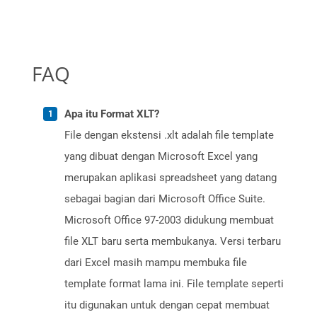
FAQ
Apa itu Format XLT?
File dengan ekstensi .xlt adalah file template
yang dibuat dengan Microsoft Excel yang
merupakan aplikasi spreadsheet yang datang
sebagai bagian dari Microsoft Office Suite.
Microsoft Office 97-2003 didukung membuat
file XLT baru serta membukanya. Versi terbaru
dari Excel masih mampu membuka file
template format lama ini. File template seperti
itu digunakan untuk dengan cepat membuat