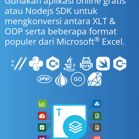
Gunakan aplikasi online gratis
atau Nodejs SDK untuk
mengkonversi antara XLT &
ODP serta beberapa format
®
populer dari Microsoft
Excel.