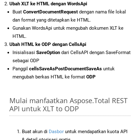
Ubah XLT ke HTML dengan WordsApi
Buat
ConvertDocumentRequest
dengan nama file lokal
dan format yang ditetapkan ke HTML.
Gunakan WordsApi untuk mengubah dokumen XLT ke
HTML.
Ubah HTML ke ODP dengan CellsApi
Inisialisasi
SaveOption
dari CellsAPI dengan SaveFormat
sebagai ODP
Panggil
cellsSaveAsPostDocumentSaveAs
untuk
mengubah berkas HTML ke format
ODP
Mulai manfaatkan Aspose.Total REST
API untuk XLT to ODP
Buat akun di
Dasbor
untuk mendapatkan kuota API
& detail otorisasi gratis