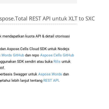
pose.Total REST API untuk XLT to SXC
 mendapatkan kuota API & detail otorisasi
dan Aspose.Cells Cloud SDK untuk Nodejs
.Words GitHub
dan repo
Aspose.Cells GitHub
ggunakan SDK sendiri atau buka
Rilis
untuk
if.
 berbasis Swagger untuk
Aspose.Words
dan
tahui lebih lanjut tentang
REST API
.