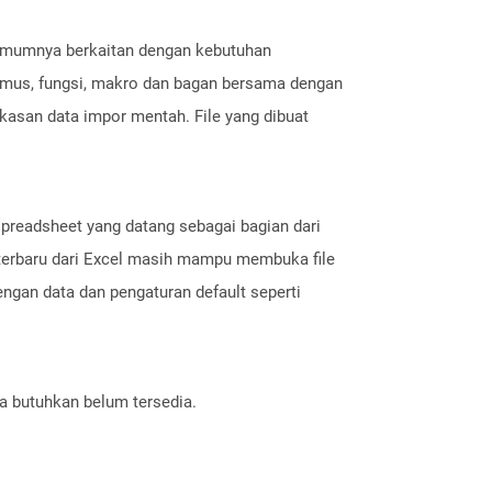
i umumnya berkaitan dengan kebutuhan
umus, fungsi, makro dan bagan bersama dengan
gkasan data impor mentah. File yang dibuat
 spreadsheet yang datang sebagai bagian dari
 terbaru dari Excel masih mampu membuka file
engan data dan pengaturan default seperti
.
a butuhkan belum tersedia.