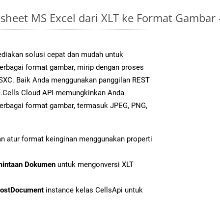
sheet MS Excel dari XLT ke Format Gambar
diakan solusi cepat dan mudah untuk
berbagai format gambar, mirip dengan proses
k SXC. Baik Anda menggunakan panggilan REST
e.Cells Cloud API memungkinkan Anda
erbagai format gambar, termasuk JPEG, PNG,
n atur format keinginan menggunakan properti
mintaan Dokumen
untuk mengonversi XLT
ostDocument
instance kelas CellsApi untuk