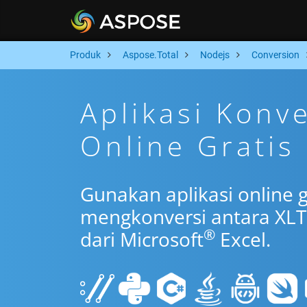
Produk
Aspose.Total
Nodejs
Conversion
Aplikasi Konv
Online Gratis
Gunakan aplikasi online 
mengkonversi antara XLT
®
dari Microsoft
Excel.