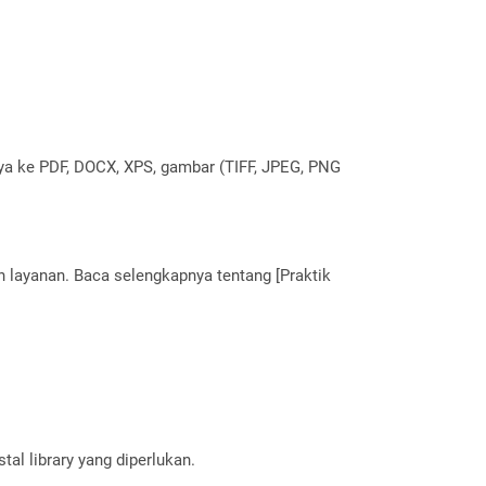
nya ke PDF, DOCX, XPS, gambar (TIFF, JPEG, PNG
layanan. Baca selengkapnya tentang [Praktik
al library yang diperlukan.