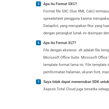
Apa itu Format SXC?
Format file SXC (Sun XML Calc) termasu
spreadsheet pengguna karena merupakan
Datapilot, yang merupakan fitur yang lu
dengan perangkat lunak ini disimpan den
Apa itu Format XLT?
File dengan ekstensi .xlt adalah file t
Microsoft Office Suite. Microsoft Offi
template format lama ini. File template 
pemformatan halaman, ukuran font, margin
Saya tidak dapat menemukan SDK untuk 
Aspose.Total Cloud juga tersedia sebag