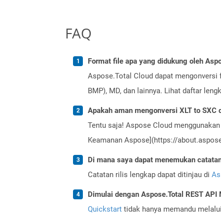
FAQ
Format file apa yang didukung oleh Aspo
Aspose.Total Cloud dapat mengonversi f
BMP), MD, dan lainnya. Lihat daftar len
Apakah aman mengonversi XLT to SXC d
Tentu saja! Aspose Cloud menggunakan 
Keamanan Aspose](https://about.aspose.
Di mana saya dapat menemukan catatan r
Catatan rilis lengkap dapat ditinjau di
As
Dimulai dengan Aspose.Total REST AP
Quickstart
tidak hanya memandu melalui i