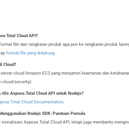
se.Total Cloud API?
ormat file dari rangkaian produk apa pun ke rangkaian produk lain
gkap
format file yang didukung
.
i Cloud?
server cloud Amazon EC2 yang menjamin keamanan dan ketahanan 
cloud/security).
ilis Aspose.Total Cloud API untuk Nodejs?
pose.Total Cloud Documentation
.
I Menggunakan Nodejs SDK: Panduan Pemula
nisialisasi Aspose.Total Cloud API, tetapi juga membantu menginst