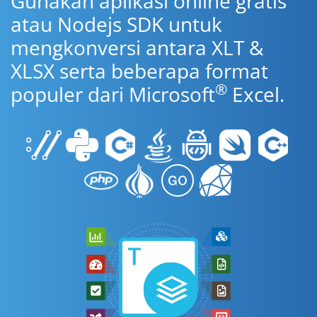
Gunakan aplikasi online gratis
atau Nodejs SDK untuk
mengkonversi antara XLT &
XLSX serta beberapa format
®
populer dari Microsoft
Excel.