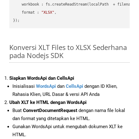
workbook
 : fs.createReadStream(localPath  + filename 
format
 : 
"XLSX"
,

Konversi XLT Files to XLSX Sederhana
pada Nodejs SDK
Siapkan WordsApi dan CellsApi
Inisialisasi
WordsApi
dan
CellsApi
dengan ID Klien,
Rahasia Klien, URL Dasar & versi API Anda
Ubah XLT ke HTML dengan WordsApi
Buat
ConvertDocumentRequest
dengan nama file lokal
dan format yang ditetapkan ke HTML.
Gunakan WordsApi untuk mengubah dokumen XLT ke
HTML.