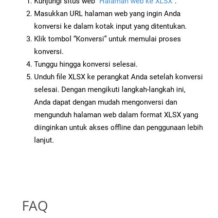
Kunjungi situs web
“Halaman web ke XLSX”
.
Masukkan URL halaman web yang ingin Anda
konversi ke dalam kotak input yang ditentukan.
Klik tombol “Konversi” untuk memulai proses
konversi.
Tunggu hingga konversi selesai.
Unduh file XLSX ke perangkat Anda setelah konversi
selesai. Dengan mengikuti langkah-langkah ini,
Anda dapat dengan mudah mengonversi dan
mengunduh halaman web dalam format XLSX yang
diinginkan untuk akses offline dan penggunaan lebih
lanjut.
FAQ