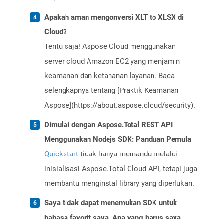
Apakah aman mengonversi XLT to XLSX di
Cloud?
Tentu saja! Aspose Cloud menggunakan
server cloud Amazon EC2 yang menjamin
keamanan dan ketahanan layanan. Baca
selengkapnya tentang [Praktik Keamanan
Aspose](https://about.aspose.cloud/security).
Dimulai dengan Aspose.Total REST API
Menggunakan Nodejs SDK: Panduan Pemula
Quickstart
tidak hanya memandu melalui
inisialisasi Aspose.Total Cloud API, tetapi juga
membantu menginstal library yang diperlukan.
Saya tidak dapat menemukan SDK untuk
bahasa favorit saya. Apa yang harus saya