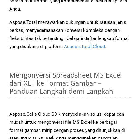
berkas multiformat yang komprehensif di seluruh aplikasi
Anda.
Aspose.Total menawarkan dukungan untuk ratusan jenis
berkas, menyederhanakan konversi kompleks dengan
fleksibilitas tak tertandingi. Jelajahi daftar lengkap format
yang didukung di platform
Aspose.Total Cloud
.
Mengonversi Spreadsheet MS Excel
dari XLT ke Format Gambar –
Panduan Langkah demi Langkah
Aspose.Cells Cloud SDK menyediakan solusi cepat dan
mudah untuk mengonversi file MS Excel ke berbagai
format gambar, mirip dengan proses yang ditunjukkan di
atas untuk XLSX. Baik Anda menggunakan panggilan