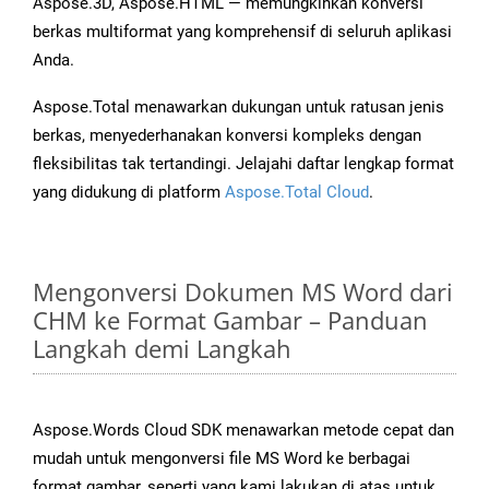
Aspose.3D, Aspose.HTML — memungkinkan konversi
berkas multiformat yang komprehensif di seluruh aplikasi
Anda.
Aspose.Total menawarkan dukungan untuk ratusan jenis
berkas, menyederhanakan konversi kompleks dengan
fleksibilitas tak tertandingi. Jelajahi daftar lengkap format
yang didukung di platform
Aspose.Total Cloud
.
Mengonversi Dokumen MS Word dari
CHM ke Format Gambar – Panduan
Langkah demi Langkah
Aspose.Words Cloud SDK menawarkan metode cepat dan
mudah untuk mengonversi file MS Word ke berbagai
format gambar, seperti yang kami lakukan di atas untuk