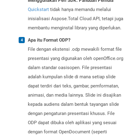
Menggunakan Perl SDK: Panduan Pemula
Quickstart
tidak hanya memandu melalui
inisialisasi Aspose.Total Cloud API, tetapi juga
membantu menginstal library yang diperlukan.
Apa itu Format ODP?
File dengan ekstensi .odp mewakili format file
presentasi yang digunakan oleh openOffice.org
dalam standar oasisopen. File presentasi
adalah kumpulan slide di mana setiap slide
dapat terdiri dari teks, gambar, pemformatan,
animasi, dan media lainnya. Slide ini disajikan
kepada audiens dalam bentuk tayangan slide
dengan pengaturan presentasi khusus. File
ODP dapat dibuka oleh aplikasi yang sesuai
dengan format OpenDocument (seperti