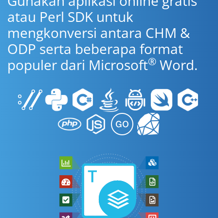
Gunakan aplikasi online gratis
atau Perl SDK untuk
mengkonversi antara CHM &
ODP serta beberapa format
®
populer dari Microsoft
Word.