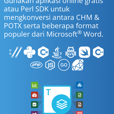
Gunakan aplikasi online gratis
atau Perl SDK untuk
mengkonversi antara CHM &
POTX serta beberapa format
®
populer dari Microsoft
Word.