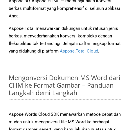
Aspose.3D, Aspose.HTML — memungkinkan konversi
berkas multiformat yang komprehensif di seluruh aplikasi
Anda.
Aspose.Total menawarkan dukungan untuk ratusan jenis
berkas, menyederhanakan konversi kompleks dengan
fleksibilitas tak tertandingi. Jelajahi daftar lengkap format
yang didukung di platform
Aspose.Total Cloud
.
Mengonversi Dokumen MS Word dari
CHM ke Format Gambar – Panduan
Langkah demi Langkah
Aspose.Words Cloud SDK menawarkan metode cepat dan
mudah untuk mengonversi file MS Word ke berbagai
format gambar, seperti yang kami lakukan di atas untuk