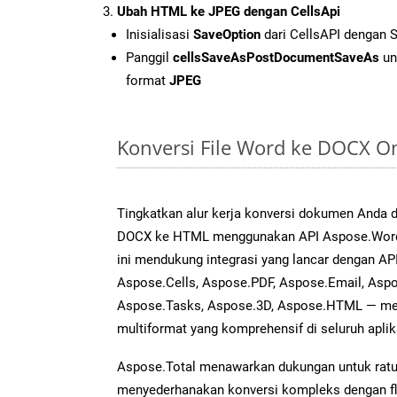
Ubah HTML ke JPEG dengan CellsApi
Inisialisasi
SaveOption
dari CellsAPI dengan 
Panggil
cellsSaveAsPostDocumentSaveAs
un
format
JPEG
Konversi File Word ke DOCX O
Tingkatkan alur kerja konversi dokumen Anda
DOCX ke HTML menggunakan API Aspose.Words 
ini mendukung integrasi yang lancar dengan API
Aspose.Cells, Aspose.PDF, Aspose.Email, Aspo
Aspose.Tasks, Aspose.3D, Aspose.HTML — me
multiformat yang komprehensif di seluruh aplik
Aspose.Total menawarkan dukungan untuk ratus
menyederhanakan konversi kompleks dengan flek