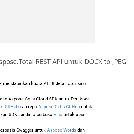
spose.Total REST API untuk DOCX to JPEG
 mendapatkan kuota API & detail otorisasi
an Aspose.Cells Cloud SDK untuk Perl kode
s GitHub
dan repo
Aspose.Cells GitHub
untuk
an SDK sendiri atau buka
Rilis
untuk opsi
 berbasis Swagger untuk
Aspose.Words
dan