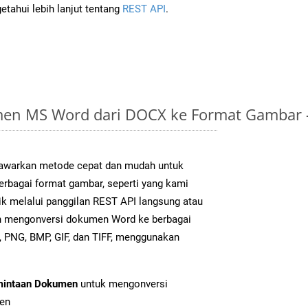
tahui lebih lanjut tentang
REST API
.
en MS Word dari DOCX ke Format Gambar 
warkan metode cepat dan mudah untuk
erbagai format gambar, seperti yang kami
ik melalui panggilan REST API langsung atau
h mengonversi dokumen Word ke berbagai
 PNG, BMP, GIF, dan TIFF, menggunakan
mintaan Dokumen
untuk mengonversi
en