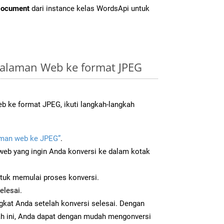
Document
dari instance kelas WordsApi untuk
alaman Web ke format JPEG
 ke format JPEG, ikuti langkah-langkah
man web ke JPEG”
.
b yang ingin Anda konversi ke dalam kotak
ntuk memulai proses konversi.
elesai.
gkat Anda setelah konversi selesai. Dengan
ah ini, Anda dapat dengan mudah mengonversi