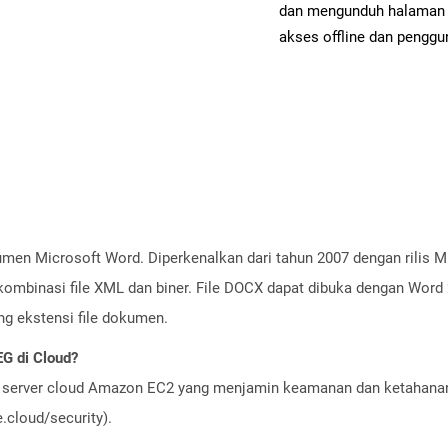
dan mengunduh halaman 
akses offline dan penggun
men Microsoft Word. Diperkenalkan dari tahun 2007 dengan rilis Mi
 kombinasi file XML dan biner. File DOCX dapat dibuka dengan Word 2
g ekstensi file dokumen.
G di Cloud?
server cloud Amazon EC2 yang menjamin keamanan dan ketahanan 
cloud/security).