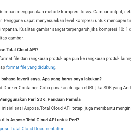
isimpan menggunakan metode kompresi lossy. Gambar output, sebag
. Pengguna dapat menyesuaikan level kompresi untuk mencapai tin
mpanan. Kualitas gambar sangat terpengaruh jika kompresi 10: 1 di
itas gambar.
se.Total Cloud API?
ormat file dari rangkaian produk apa pun ke rangkaian produk lain
gkap
format file yang didukung
.
bahasa favorit saya. Apa yang harus saya lakukan?
ai Docker Container. Coba gunakan dengan cURL jika SDK yang And
 Menggunakan Perl SDK: Panduan Pemula
nisialisasi Aspose.Total Cloud API, tetapi juga membantu menginst
ilis Aspose.Total Cloud API untuk Perl?
pose.Total Cloud Documentation
.