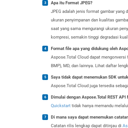
Apa itu Format JPEG?
JPEG adalah jenis format gambar yang d
ukuran penyimpanan dan kualitas gambar
saat yang sama mengurangi ukuran penyi
kompresi, semakin tinggi degradasi kual
Format file apa yang didukung oleh Aspo
Aspose.Total Cloud dapat mengonversi f
BMP), MD, dan lainnya. Lihat daftar len
Saya tidak dapat menemukan SDK untuk 
Aspose.Total Cloud juga tersedia sebag
Dimulai dengan Aspose.Total REST API
Quickstart
tidak hanya memandu melalui i
Di mana saya dapat menemukan catatan r
Catatan rilis lengkap dapat ditinjau di
As