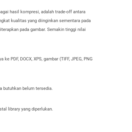
ai hasil kompresi, adalah trade-off antara
gkat kualitas yang diinginkan sementara pada
terapkan pada gambar. Semakin tinggi nilai
nya ke PDF, DOCX, XPS, gambar (TIFF, JPEG, PNG
a butuhkan belum tersedia.
al library yang diperlukan.