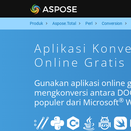
Produk
Aspose.Total
Perl
Conversion
Aplikasi Konv
Online Gratis 
Gunakan aplikasi online g
mengkonversi antara DOC
®
populer dari Microsoft
W