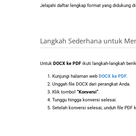
Jelajahi daftar lengkap format yang didukung d
Langkah Sederhana untuk Men
Untuk
DOCX ke PDF
ikuti langkah-langkah berik
Kunjungi halaman web
DOCX ke PDF
.
Unggah file DOCX dari perangkat Anda.
Klik tombol
“Konversi”
.
Tunggu hingga konversi selesai.
Setelah konversi selesai, unduh file PDF 