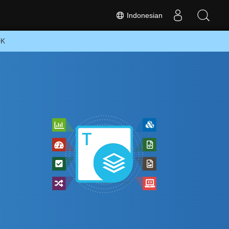
Indonesian
DK