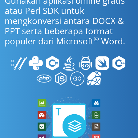
Gunakan aplikasi online gratis
atau Perl SDK untuk
mengkonversi antara DOCX &
PPT serta beberapa format
®
populer dari Microsoft
Word.