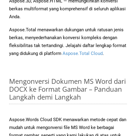
Aspose.3D, Aspose.HTML — memungkinkan konversi
berkas multiformat yang komprehensif di seluruh aplikasi
Anda.
Aspose.Total menawarkan dukungan untuk ratusan jenis
berkas, menyederhanakan konversi kompleks dengan
fleksibilitas tak tertandingi. Jelajahi daftar lengkap format
yang didukung di platform
Aspose.Total Cloud
.
Mengonversi Dokumen MS Word dari
DOCX ke Format Gambar – Panduan
Langkah demi Langkah
Aspose.Words Cloud SDK menawarkan metode cepat dan
mudah untuk mengonversi file MS Word ke berbagai
format gambar, seperti yang kami lakukan di atas untuk