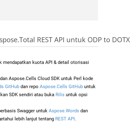
spose.Total REST API untuk ODP to DOTX
 mendapatkan kuota API & detail otorisasi
an Aspose.Cells Cloud SDK untuk Perl kode
s GitHub
dan repo
Aspose.Cells GitHub
untuk
an SDK sendiri atau buka
Rilis
untuk opsi
 berbasis Swagger untuk
Aspose.Words
dan
tahui lebih lanjut tentang
REST API
.