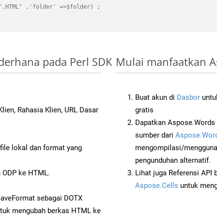
".HTML" ,'folder' =>$folder) ;
ederhana pada Perl SDK
Mulai manfaatkan A
Buat akun di
Dasbor
untuk
lien, Rahasia Klien, URL Dasar
gratis
Dapatkan Aspose.Words d
sumber dari
Aspose.Word
ile lokal dan format yang
mengompilasi/menggunak
pengunduhan alternatif.
n ODP ke HTML.
Lihat juga Referensi API
Aspose.Cells
untuk menge
 SaveFormat sebagai DOTX
tuk mengubah berkas HTML ke