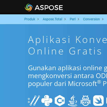
Produk
Aspose.Total
Perl
Conversion
Aplikasi Konv
Online Gratis 
Gunakan aplikasi online g
mengkonversi antara OD
®
populer dari Microsoft
P