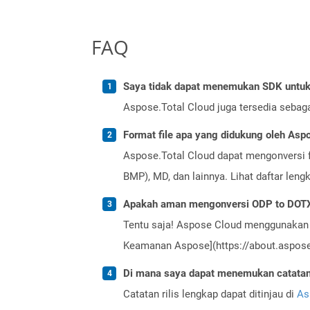
FAQ
Saya tidak dapat menemukan SDK untuk 
Aspose.Total Cloud juga tersedia sebag
Format file apa yang didukung oleh Aspo
Aspose.Total Cloud dapat mengonversi f
BMP), MD, dan lainnya. Lihat daftar len
Apakah aman mengonversi ODP to DOTX
Tentu saja! Aspose Cloud menggunakan 
Keamanan Aspose](https://about.aspose.
Di mana saya dapat menemukan catatan r
Catatan rilis lengkap dapat ditinjau di
As