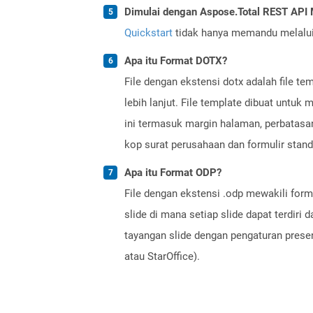
Dimulai dengan Aspose.Total REST API
Quickstart
tidak hanya memandu melalui i
Apa itu Format DOTX?
File dengan ekstensi dotx adalah file t
lebih lanjut. File template dibuat untuk
ini termasuk margin halaman, perbatasa
kop surat perusahaan dan formulir stand
Apa itu Format ODP?
File dengan ekstensi .odp mewakili form
slide di mana setiap slide dapat terdiri
tayangan slide dengan pengaturan prese
atau StarOffice).