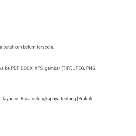
a butuhkan belum tersedia.
nya ke PDF, DOCX, XPS, gambar (TIFF, JPEG, PNG
layanan. Baca selengkapnya tentang [Praktik