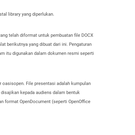
al library yang diperlukan.
 yang telah diformat untuk pembuatan file DOCX
lat berikutnya yang dibuat dari ini. Pengaturan
cam itu digunakan dalam dokumen resmi seperti
ar oasisopen. File presentasi adalah kumpulan
ni disajikan kepada audiens dalam bentuk
ngan format OpenDocument (seperti OpenOffice