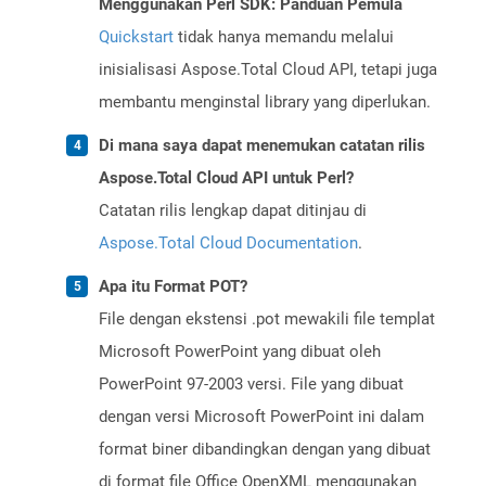
Menggunakan Perl SDK: Panduan Pemula
Quickstart
tidak hanya memandu melalui
inisialisasi Aspose.Total Cloud API, tetapi juga
membantu menginstal library yang diperlukan.
Di mana saya dapat menemukan catatan rilis
Aspose.Total Cloud API untuk Perl?
Catatan rilis lengkap dapat ditinjau di
Aspose.Total Cloud Documentation
.
Apa itu Format POT?
File dengan ekstensi .pot mewakili file templat
Microsoft PowerPoint yang dibuat oleh
PowerPoint 97-2003 versi. File yang dibuat
dengan versi Microsoft PowerPoint ini dalam
format biner dibandingkan dengan yang dibuat
di format file Office OpenXML menggunakan