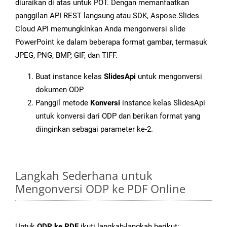
diuraikan di atas untuk POT. Dengan memanfaatkan
panggilan API REST langsung atau SDK, Aspose.Slides
Cloud API memungkinkan Anda mengonversi slide
PowerPoint ke dalam beberapa format gambar, termasuk
JPEG, PNG, BMP, GIF, dan TIFF.
Buat instance kelas
SlidesApi
untuk mengonversi
dokumen ODP
Panggil metode
Konversi
instance kelas SlidesApi
untuk konversi dari ODP dan berikan format yang
diinginkan sebagai parameter ke-2.
Langkah Sederhana untuk
Mengonversi ODP ke PDF Online
Untuk
ODP ke PDF
ikuti langkah-langkah berikut: