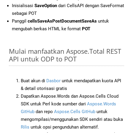
Inisialisasi
SaveOption
dari CellsAPI dengan SaveFormat
sebagai POT
Panggil
cellsSaveAsPostDocumentSaveAs
untuk
mengubah berkas HTML ke format
POT
Mulai manfaatkan Aspose.Total REST
API untuk ODP to POT
Buat akun di
Dasbor
untuk mendapatkan kuota API
& detail otorisasi gratis
Dapatkan Aspose.Words dan Aspose.Cells Cloud
SDK untuk Perl kode sumber dari
Aspose.Words
GitHub
dan repo
Aspose.Cells GitHub
untuk
mengompilasi/menggunakan SDK sendiri atau buka
Rilis
untuk opsi pengunduhan alternatif.