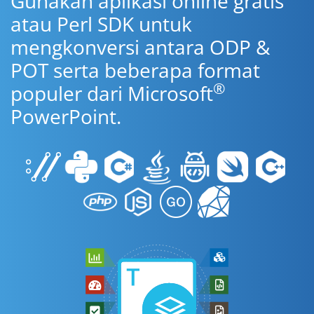
Gunakan aplikasi online gratis
atau Perl SDK untuk
mengkonversi antara ODP &
POT serta beberapa format
®
populer dari Microsoft
PowerPoint.