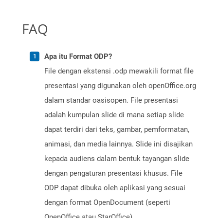
FAQ
Apa itu Format ODP?
File dengan ekstensi .odp mewakili format file
presentasi yang digunakan oleh openOffice.org
dalam standar oasisopen. File presentasi
adalah kumpulan slide di mana setiap slide
dapat terdiri dari teks, gambar, pemformatan,
animasi, dan media lainnya. Slide ini disajikan
kepada audiens dalam bentuk tayangan slide
dengan pengaturan presentasi khusus. File
ODP dapat dibuka oleh aplikasi yang sesuai
dengan format OpenDocument (seperti
OpenOffice atau StarOffice).