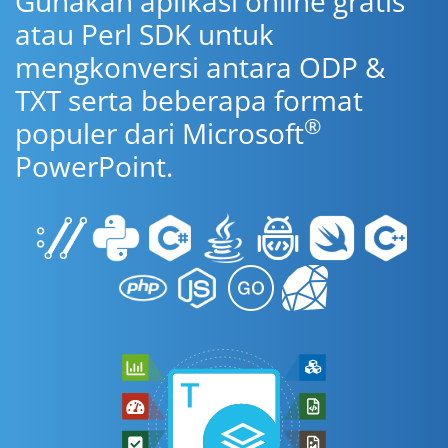
Gunakan aplikasi online gratis
atau Perl SDK untuk
mengkonversi antara ODP &
TXT serta beberapa format
®
populer dari Microsoft
PowerPoint.