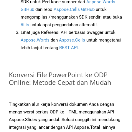
SDK untuk Perl kode sumber dari
Aspose.Words
GitHub
dan repo
Aspose.Cells GitHub
untuk
mengompilasi/menggunakan SDK sendiri atau buka
Rilis
untuk opsi pengunduhan alternatif.
Lihat juga Referensi API berbasis Swagger untuk
Aspose.Words
dan
Aspose.Cells
untuk mengetahui
lebih lanjut tentang
REST API
.
Konversi File PowerPoint ke ODP
Online: Metode Cepat dan Mudah
Tingkatkan alur kerja konversi dokumen Anda dengan
mengonversi berkas ODP ke HTML menggunakan API
Aspose.Slides yang andal. Solusi canggih ini mendukung
integrasi yang lancar dengan API Aspose.Total lainnya