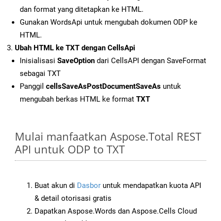
dan format yang ditetapkan ke HTML.
Gunakan WordsApi untuk mengubah dokumen ODP ke
HTML.
Ubah HTML ke TXT dengan CellsApi
Inisialisasi
SaveOption
dari CellsAPI dengan SaveFormat
sebagai TXT
Panggil
cellsSaveAsPostDocumentSaveAs
untuk
mengubah berkas HTML ke format
TXT
Mulai manfaatkan Aspose.Total REST
API untuk ODP to TXT
Buat akun di
Dasbor
untuk mendapatkan kuota API
& detail otorisasi gratis
Dapatkan Aspose.Words dan Aspose.Cells Cloud