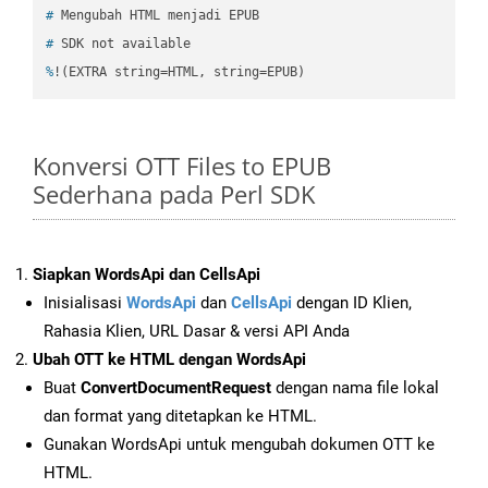
#
 Mengubah HTML menjadi EPUB
#
 SDK not available
%
!(EXTRA string=HTML, string=EPUB)
Konversi OTT Files to EPUB
Sederhana pada Perl SDK
Siapkan WordsApi dan CellsApi
Inisialisasi
WordsApi
dan
CellsApi
dengan ID Klien,
Rahasia Klien, URL Dasar & versi API Anda
Ubah OTT ke HTML dengan WordsApi
Buat
ConvertDocumentRequest
dengan nama file lokal
dan format yang ditetapkan ke HTML.
Gunakan WordsApi untuk mengubah dokumen OTT ke
HTML.