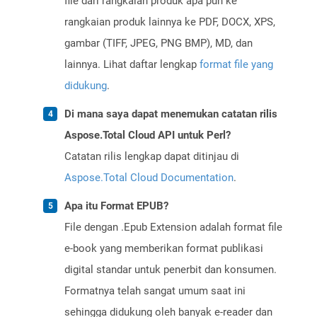
file dari rangkaian produk apa pun ke
rangkaian produk lainnya ke PDF, DOCX, XPS,
gambar (TIFF, JPEG, PNG BMP), MD, dan
lainnya. Lihat daftar lengkap
format file yang
didukung
.
Di mana saya dapat menemukan catatan rilis
Aspose.Total Cloud API untuk Perl?
Catatan rilis lengkap dapat ditinjau di
Aspose.Total Cloud Documentation
.
Apa itu Format EPUB?
File dengan .Epub Extension adalah format file
e-book yang memberikan format publikasi
digital standar untuk penerbit dan konsumen.
Formatnya telah sangat umum saat ini
sehingga didukung oleh banyak e-reader dan