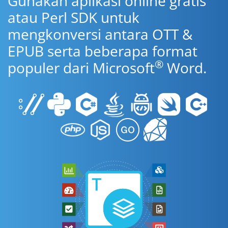
Gunakan aplikasi online gratis
atau Perl SDK untuk
mengkonversi antara OTT &
EPUB serta beberapa format
®
populer dari Microsoft
Word.