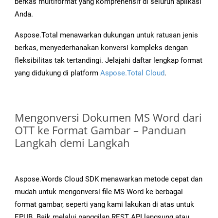
berkas multiformat yang komprehensif di seluruh aplikasi
Anda.
Aspose.Total menawarkan dukungan untuk ratusan jenis
berkas, menyederhanakan konversi kompleks dengan
fleksibilitas tak tertandingi. Jelajahi daftar lengkap format
yang didukung di platform
Aspose.Total Cloud
.
Mengonversi Dokumen MS Word dari
OTT ke Format Gambar – Panduan
Langkah demi Langkah
Aspose.Words Cloud SDK menawarkan metode cepat dan
mudah untuk mengonversi file MS Word ke berbagai
format gambar, seperti yang kami lakukan di atas untuk
EPUB. Baik melalui panggilan REST API langsung atau