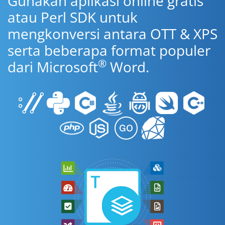
Gunakan aplikasi online gratis
atau Perl SDK untuk
mengkonversi antara OTT & XPS
serta beberapa format populer
®
dari Microsoft
Word.