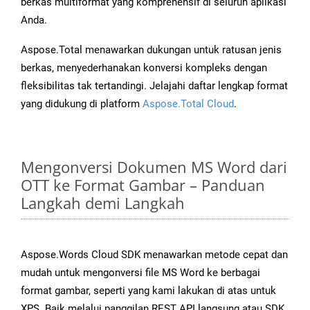
berkas multiformat yang komprehensif di seluruh aplikasi
Anda.
Aspose.Total menawarkan dukungan untuk ratusan jenis
berkas, menyederhanakan konversi kompleks dengan
fleksibilitas tak tertandingi. Jelajahi daftar lengkap format
yang didukung di platform
Aspose.Total Cloud
.
Mengonversi Dokumen MS Word dari
OTT ke Format Gambar – Panduan
Langkah demi Langkah
Aspose.Words Cloud SDK menawarkan metode cepat dan
mudah untuk mengonversi file MS Word ke berbagai
format gambar, seperti yang kami lakukan di atas untuk
XPS. Baik melalui panggilan REST API langsung atau SDK,