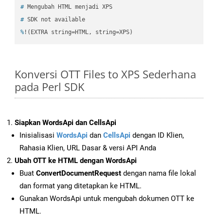
#
 Mengubah HTML menjadi XPS
#
 SDK not available
%
!(EXTRA string=HTML, string=XPS)
Konversi OTT Files to XPS Sederhana
pada Perl SDK
Siapkan WordsApi dan CellsApi
Inisialisasi
WordsApi
dan
CellsApi
dengan ID Klien,
Rahasia Klien, URL Dasar & versi API Anda
Ubah OTT ke HTML dengan WordsApi
Buat
ConvertDocumentRequest
dengan nama file lokal
dan format yang ditetapkan ke HTML.
Gunakan WordsApi untuk mengubah dokumen OTT ke
HTML.