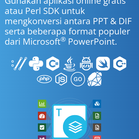
Gunakan aplikasi online gratis
atau Perl SDK untuk
mengkonversi antara PPT & DIF
serta beberapa format populer
®
dari Microsoft
PowerPoint.