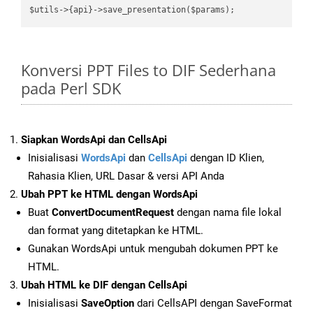
Konversi PPT Files to DIF Sederhana
pada Perl SDK
Siapkan WordsApi dan CellsApi
Inisialisasi
WordsApi
dan
CellsApi
dengan ID Klien,
Rahasia Klien, URL Dasar & versi API Anda
Ubah PPT ke HTML dengan WordsApi
Buat
ConvertDocumentRequest
dengan nama file lokal
dan format yang ditetapkan ke HTML.
Gunakan WordsApi untuk mengubah dokumen PPT ke
HTML.
Ubah HTML ke DIF dengan CellsApi
Inisialisasi
SaveOption
dari CellsAPI dengan SaveFormat