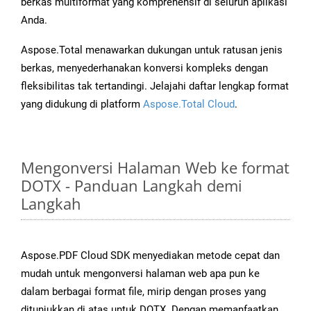
berkas multiformat yang komprehensif di seluruh aplikasi
Anda.
Aspose.Total menawarkan dukungan untuk ratusan jenis
berkas, menyederhanakan konversi kompleks dengan
fleksibilitas tak tertandingi. Jelajahi daftar lengkap format
yang didukung di platform
Aspose.Total Cloud
.
Mengonversi Halaman Web ke format
DOTX - Panduan Langkah demi
Langkah
Aspose.PDF Cloud SDK menyediakan metode cepat dan
mudah untuk mengonversi halaman web apa pun ke
dalam berbagai format file, mirip dengan proses yang
ditunjukkan di atas untuk DOTX. Dengan memanfaatkan