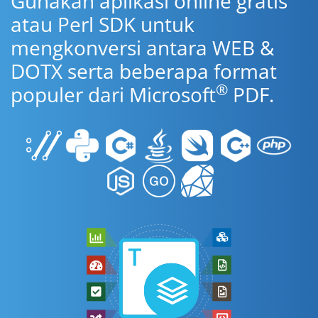
Gunakan aplikasi online gratis
atau Perl SDK untuk
mengkonversi antara WEB &
DOTX serta beberapa format
®
populer dari Microsoft
PDF.