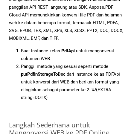
panggilan API REST langsung atau SDK, Aspose.PDF
Cloud API memungkinkan konversi file PDF dan halaman
web ke dalam beberapa format, termasuk HTML, PDFA,
SVG, EPUB, TEX, XML, XPS, XLS, XLSX, PPTX, DOC, DOCX,
MOBIXML, EMF, dan TIFF.
Buat instance kelas
PdfApi
untuk mengonversi
dokumen WEB
Panggil metode yang sesuai seperti metode
putPdfInStorageToDoc
dari instance kelas PDFApi
untuk konversi dari WEB dan berikan format yang
diinginkan sebagai parameter ke-2. %!(EXTRA
string=DOTX)
Langkah Sederhana untuk
Mengonversi WEB ke PDF Online