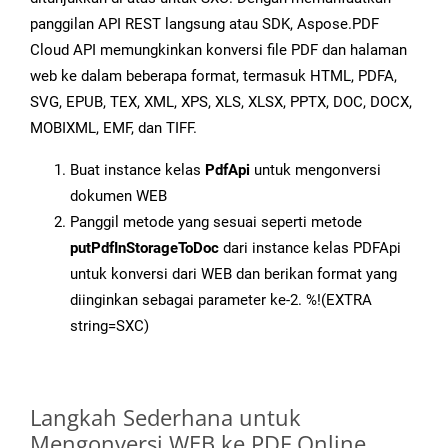
panggilan API REST langsung atau SDK, Aspose.PDF
Cloud API memungkinkan konversi file PDF dan halaman
web ke dalam beberapa format, termasuk HTML, PDFA,
SVG, EPUB, TEX, XML, XPS, XLS, XLSX, PPTX, DOC, DOCX,
MOBIXML, EMF, dan TIFF.
Buat instance kelas
PdfApi
untuk mengonversi
dokumen WEB
Panggil metode yang sesuai seperti metode
putPdfInStorageToDoc
dari instance kelas PDFApi
untuk konversi dari WEB dan berikan format yang
diinginkan sebagai parameter ke-2. %!(EXTRA
string=SXC)
Langkah Sederhana untuk
Mengonversi WEB ke PDF Online