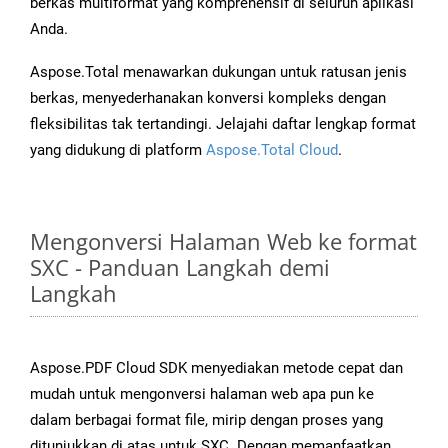
berkas multiformat yang komprehensif di seluruh aplikasi
Anda.
Aspose.Total menawarkan dukungan untuk ratusan jenis
berkas, menyederhanakan konversi kompleks dengan
fleksibilitas tak tertandingi. Jelajahi daftar lengkap format
yang didukung di platform
Aspose.Total Cloud
.
Mengonversi Halaman Web ke format
SXC - Panduan Langkah demi
Langkah
Aspose.PDF Cloud SDK menyediakan metode cepat dan
mudah untuk mengonversi halaman web apa pun ke
dalam berbagai format file, mirip dengan proses yang
ditunjukkan di atas untuk SXC. Dengan memanfaatkan