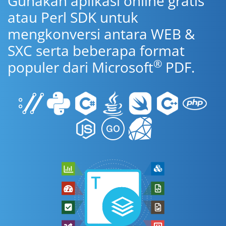
Gunakan aplikasi online gratis
atau Perl SDK untuk
mengkonversi antara WEB &
SXC serta beberapa format
®
populer dari Microsoft
PDF.