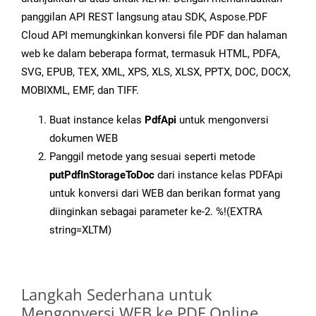
panggilan API REST langsung atau SDK, Aspose.PDF
Cloud API memungkinkan konversi file PDF dan halaman
web ke dalam beberapa format, termasuk HTML, PDFA,
SVG, EPUB, TEX, XML, XPS, XLS, XLSX, PPTX, DOC, DOCX,
MOBIXML, EMF, dan TIFF.
Buat instance kelas
PdfApi
untuk mengonversi
dokumen WEB
Panggil metode yang sesuai seperti metode
putPdfInStorageToDoc
dari instance kelas PDFApi
untuk konversi dari WEB dan berikan format yang
diinginkan sebagai parameter ke-2. %!(EXTRA
string=XLTM)
Langkah Sederhana untuk
Mengonversi WEB ke PDF Online