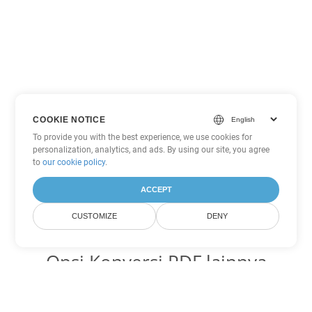
COOKIE NOTICE
To provide you with the best experience, we use cookies for
personalization, analytics, and ads. By using our site, you agree
to
our cookie policy
.
ACCEPT
CUSTOMIZE
DENY
Opsi Konversi PDF lainnya
Ubah WEB menjadi DOC