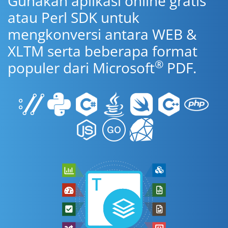
Gunakan aplikasi online gratis
atau Perl SDK untuk
mengkonversi antara WEB &
XLTM serta beberapa format
®
populer dari Microsoft
PDF.