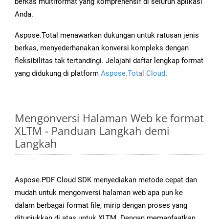
berkas multiformat yang komprehensif di seluruh aplikasi
Anda.
Aspose.Total menawarkan dukungan untuk ratusan jenis
berkas, menyederhanakan konversi kompleks dengan
fleksibilitas tak tertandingi. Jelajahi daftar lengkap format
yang didukung di platform
Aspose.Total Cloud
.
Mengonversi Halaman Web ke format
XLTM - Panduan Langkah demi
Langkah
Aspose.PDF Cloud SDK menyediakan metode cepat dan
mudah untuk mengonversi halaman web apa pun ke
dalam berbagai format file, mirip dengan proses yang
ditunjukkan di atas untuk XLTM. Dengan memanfaatkan