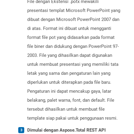
File dengan Ekstensi .potx mewakili
presentasi templat Microsoft PowerPoint yang
dibuat dengan Microsoft PowerPoint 2007 dan
di atas. Format ini dibuat untuk mengganti
format file pot yang didasarkan pada format
file biner dan didukung dengan PowerPoint 97-
2003. File yang dihasilkan dapat digunakan
untuk membuat presentasi yang memiliki tata
letak yang sama dan pengaturan lain yang
diperlukan untuk diterapkan pada file baru.
Pengaturan ini dapat mencakup gaya, latar
belakang, palet warna, font, dan default. File
tersebut dihasilkan untuk membuat file
template siap pakai untuk penggunaan resmi.
Dimulai dengan Aspose.Total REST API