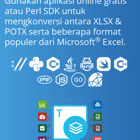
Gunakan aplikasi online gratis
atau Perl SDK untuk
mengkonversi antara XLSX &
POTX serta beberapa format
®
populer dari Microsoft
Excel.