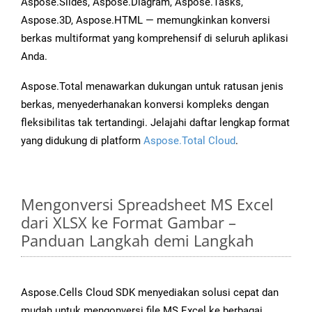
Aspose.Slides, Aspose.Diagram, Aspose.Tasks,
Aspose.3D, Aspose.HTML — memungkinkan konversi
berkas multiformat yang komprehensif di seluruh aplikasi
Anda.
Aspose.Total menawarkan dukungan untuk ratusan jenis
berkas, menyederhanakan konversi kompleks dengan
fleksibilitas tak tertandingi. Jelajahi daftar lengkap format
yang didukung di platform
Aspose.Total Cloud
.
Mengonversi Spreadsheet MS Excel
dari XLSX ke Format Gambar –
Panduan Langkah demi Langkah
Aspose.Cells Cloud SDK menyediakan solusi cepat dan
mudah untuk mengonversi file MS Excel ke berbagai