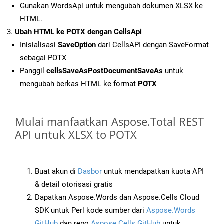
Gunakan WordsApi untuk mengubah dokumen XLSX ke
HTML.
Ubah HTML ke POTX dengan CellsApi
Inisialisasi
SaveOption
dari CellsAPI dengan SaveFormat
sebagai POTX
Panggil
cellsSaveAsPostDocumentSaveAs
untuk
mengubah berkas HTML ke format
POTX
Mulai manfaatkan Aspose.Total REST
API untuk XLSX to POTX
Buat akun di
Dasbor
untuk mendapatkan kuota API
& detail otorisasi gratis
Dapatkan Aspose.Words dan Aspose.Cells Cloud
SDK untuk Perl kode sumber dari
Aspose.Words
GitHub
dan repo
Aspose.Cells GitHub
untuk