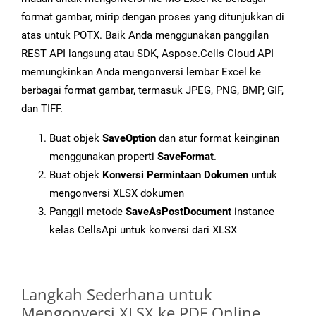
format gambar, mirip dengan proses yang ditunjukkan di
atas untuk POTX. Baik Anda menggunakan panggilan
REST API langsung atau SDK, Aspose.Cells Cloud API
memungkinkan Anda mengonversi lembar Excel ke
berbagai format gambar, termasuk JPEG, PNG, BMP, GIF,
dan TIFF.
Buat objek
SaveOption
dan atur format keinginan
menggunakan properti
SaveFormat
.
Buat objek
Konversi Permintaan Dokumen
untuk
mengonversi XLSX dokumen
Panggil metode
SaveAsPostDocument
instance
kelas CellsApi untuk konversi dari XLSX
Langkah Sederhana untuk
Mengonversi XLSX ke PDF Online