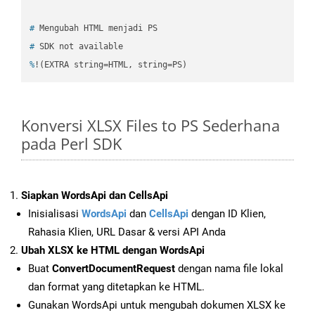
#
 Mengubah HTML menjadi PS
#
 SDK not available
%
!(EXTRA string=HTML, string=PS)
Konversi XLSX Files to PS Sederhana
pada Perl SDK
Siapkan WordsApi dan CellsApi
Inisialisasi
WordsApi
dan
CellsApi
dengan ID Klien,
Rahasia Klien, URL Dasar & versi API Anda
Ubah XLSX ke HTML dengan WordsApi
Buat
ConvertDocumentRequest
dengan nama file lokal
dan format yang ditetapkan ke HTML.
Gunakan WordsApi untuk mengubah dokumen XLSX ke