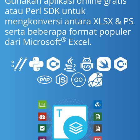
Gunakan aplikasi online gratis
atau Perl SDK untuk
mengkonversi antara XLSX & PS
serta beberapa format populer
®
dari Microsoft
Excel.