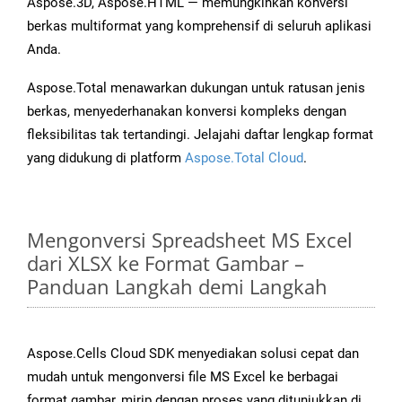
Aspose.3D, Aspose.HTML — memungkinkan konversi
berkas multiformat yang komprehensif di seluruh aplikasi
Anda.
Aspose.Total menawarkan dukungan untuk ratusan jenis
berkas, menyederhanakan konversi kompleks dengan
fleksibilitas tak tertandingi. Jelajahi daftar lengkap format
yang didukung di platform
Aspose.Total Cloud
.
Mengonversi Spreadsheet MS Excel
dari XLSX ke Format Gambar –
Panduan Langkah demi Langkah
Aspose.Cells Cloud SDK menyediakan solusi cepat dan
mudah untuk mengonversi file MS Excel ke berbagai
format gambar, mirip dengan proses yang ditunjukkan di