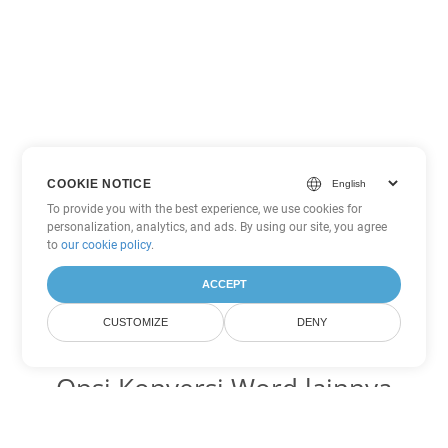
COOKIE NOTICE
To provide you with the best experience, we use cookies for
personalization, analytics, and ads. By using our site, you agree
to
our cookie policy
.
ACCEPT
CUSTOMIZE
DENY
Opsi Konversi Word lainnya
Ubah DOT menjadi DOC