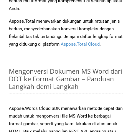
berkas multiformat yang komprehensif di seluruh aplikasi
Anda.
Aspose.Total menawarkan dukungan untuk ratusan jenis
berkas, menyederhanakan konversi kompleks dengan
fleksibilitas tak tertandingi. Jelajahi daftar lengkap format
yang didukung di platform
Aspose.Total Cloud
.
Mengonversi Dokumen MS Word dari
DOT ke Format Gambar – Panduan
Langkah demi Langkah
Aspose.Words Cloud SDK menawarkan metode cepat dan
mudah untuk mengonversi file MS Word ke berbagai
format gambar, seperti yang kami lakukan di atas untuk
HTML. Baik melalui panggilan REST API langsung atau