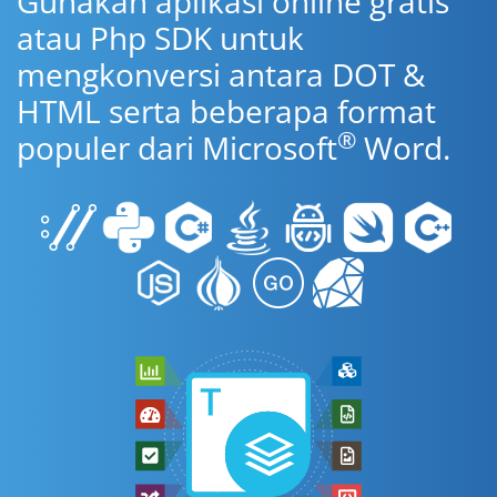
Gunakan aplikasi online gratis
atau Php SDK untuk
mengkonversi antara DOT &
HTML serta beberapa format
®
populer dari Microsoft
Word.