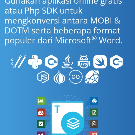
Gunakan aplikasi online gratis
atau Php SDK untuk
mengkonversi antara MOBI &
DOTM serta beberapa format
®
populer dari Microsoft
Word.