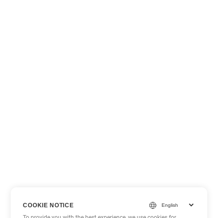
COOKIE NOTICE
To provide you with the best experience, we use cookies for