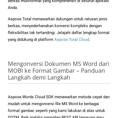
berkas multiformat yang komprehensif di seluruh aplikasi
Anda.
Aspose.Total menawarkan dukungan untuk ratusan jenis
berkas, menyederhanakan konversi kompleks dengan
fleksibilitas tak tertandingi. Jelajahi daftar lengkap format
yang didukung di platform
Aspose.Total Cloud
.
Mengonversi Dokumen MS Word dari
MOBI ke Format Gambar – Panduan
Langkah demi Langkah
Aspose.Words Cloud SDK menawarkan metode cepat dan
mudah untuk mengonversi file MS Word ke berbagai
format gambar, seperti yang kami lakukan di atas untuk
DOTM. Baik melalui panggilan REST API langsung atau