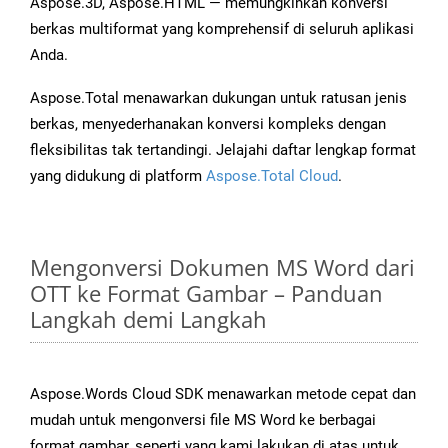
Aspose.3D, Aspose.HTML — memungkinkan konversi
berkas multiformat yang komprehensif di seluruh aplikasi
Anda.
Aspose.Total menawarkan dukungan untuk ratusan jenis
berkas, menyederhanakan konversi kompleks dengan
fleksibilitas tak tertandingi. Jelajahi daftar lengkap format
yang didukung di platform
Aspose.Total Cloud
.
Mengonversi Dokumen MS Word dari
OTT ke Format Gambar – Panduan
Langkah demi Langkah
Aspose.Words Cloud SDK menawarkan metode cepat dan
mudah untuk mengonversi file MS Word ke berbagai
format gambar, seperti yang kami lakukan di atas untuk