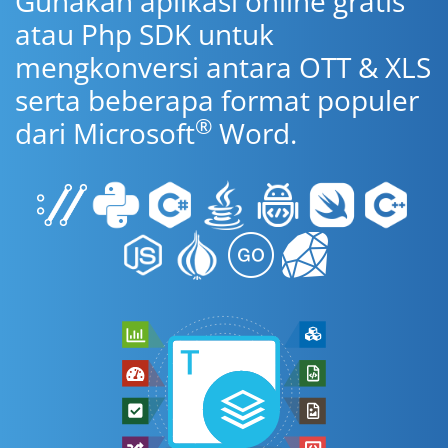
Gunakan aplikasi online gratis
atau Php SDK untuk
mengkonversi antara OTT & XLS
serta beberapa format populer
®
dari Microsoft
Word.