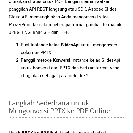
diuraikan di atas untuk PDF. Dengan memanfaatkan
panggilan API REST langsung atau SDK, Aspose.Slides
Cloud API memungkinkan Anda mengonversi slide
PowerPoint ke dalam beberapa format gambar, termasuk
JPEG, PNG, BMP, GIF, dan TIFF.
Buat instance kelas
SlidesApi
untuk mengonversi
dokumen PPTX
Panggil metode
Konversi
instance kelas SlidesApi
untuk konversi dari PPTX dan berikan format yang
diinginkan sebagai parameter ke-2.
Langkah Sederhana untuk
Mengonversi PPTX ke PDF Online
Untuk
PPTX ke PDF
ikuti langkah-langkah berikut: