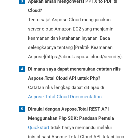
Apakah aman mengonversi PPTX to PDF di
Cloud?
Tentu saja! Aspose Cloud menggunakan
server cloud Amazon EC2 yang menjamin
keamanan dan ketahanan layanan. Baca
selengkapnya tentang [Praktik Keamanan
Aspose](https://about.aspose.cloud/security).
Di mana saya dapat menemukan catatan rilis
Aspose.Total Cloud API untuk Php?
Catatan rilis lengkap dapat ditinjau di
Aspose.Total Cloud Documentation
.
Dimulai dengan Aspose.Total REST API
Menggunakan Php SDK: Panduan Pemula
Quickstart
tidak hanya memandu melalui
inisialisasi Aspose.Total Cloud API, tetapi juga