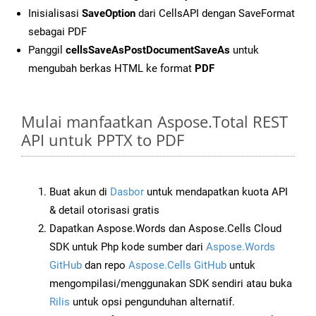
Inisialisasi
SaveOption
dari CellsAPI dengan SaveFormat
sebagai PDF
Panggil
cellsSaveAsPostDocumentSaveAs
untuk
mengubah berkas HTML ke format
PDF
Mulai manfaatkan Aspose.Total REST
API untuk PPTX to PDF
Buat akun di
Dasbor
untuk mendapatkan kuota API
& detail otorisasi gratis
Dapatkan Aspose.Words dan Aspose.Cells Cloud
SDK untuk Php kode sumber dari
Aspose.Words
GitHub
dan repo
Aspose.Cells GitHub
untuk
mengompilasi/menggunakan SDK sendiri atau buka
Rilis
untuk opsi pengunduhan alternatif.