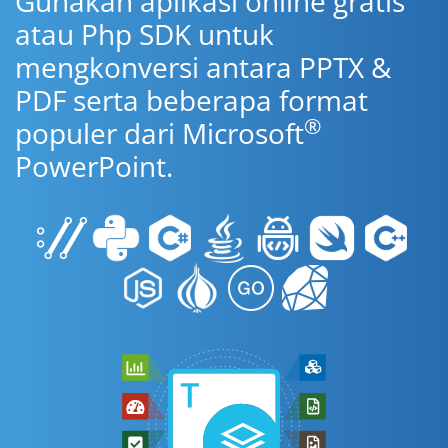
Gunakan aplikasi online gratis
atau Php SDK untuk
mengkonversi antara PPTX &
PDF serta beberapa format
®
populer dari Microsoft
PowerPoint.