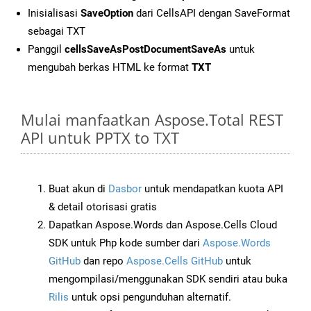
Inisialisasi
SaveOption
dari CellsAPI dengan SaveFormat
sebagai TXT
Panggil
cellsSaveAsPostDocumentSaveAs
untuk
mengubah berkas HTML ke format
TXT
Mulai manfaatkan Aspose.Total REST
API untuk PPTX to TXT
Buat akun di
Dasbor
untuk mendapatkan kuota API
& detail otorisasi gratis
Dapatkan Aspose.Words dan Aspose.Cells Cloud
SDK untuk Php kode sumber dari
Aspose.Words
GitHub
dan repo
Aspose.Cells GitHub
untuk
mengompilasi/menggunakan SDK sendiri atau buka
Rilis
untuk opsi pengunduhan alternatif.