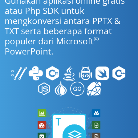
Gunakan aplikasi online gratis
atau Php SDK untuk
mengkonversi antara PPTX &
TXT serta beberapa format
®
populer dari Microsoft
PowerPoint.