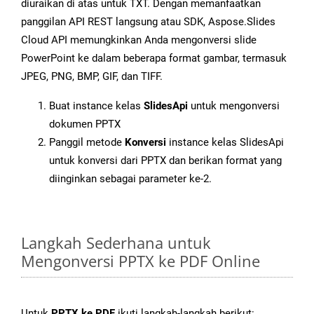
diuraikan di atas untuk TXT. Dengan memanfaatkan
panggilan API REST langsung atau SDK, Aspose.Slides
Cloud API memungkinkan Anda mengonversi slide
PowerPoint ke dalam beberapa format gambar, termasuk
JPEG, PNG, BMP, GIF, dan TIFF.
Buat instance kelas
SlidesApi
untuk mengonversi
dokumen PPTX
Panggil metode
Konversi
instance kelas SlidesApi
untuk konversi dari PPTX dan berikan format yang
diinginkan sebagai parameter ke-2.
Langkah Sederhana untuk
Mengonversi PPTX ke PDF Online
Untuk
PPTX ke PDF
ikuti langkah-langkah berikut: