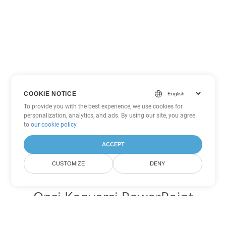
COOKIE NOTICE
To provide you with the best experience, we use cookies for
personalization, analytics, and ads. By using our site, you agree
to
our cookie policy
.
ACCEPT
CUSTOMIZE
DENY
Opsi Konversi PowerPoint
lainnya