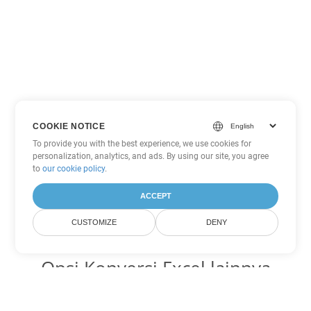
COOKIE NOTICE
To provide you with the best experience, we use cookies for
personalization, analytics, and ads. By using our site, you agree
to
our cookie policy
.
ACCEPT
CUSTOMIZE
DENY
Opsi Konversi Excel lainnya
Ubah SXC menjadi DOC