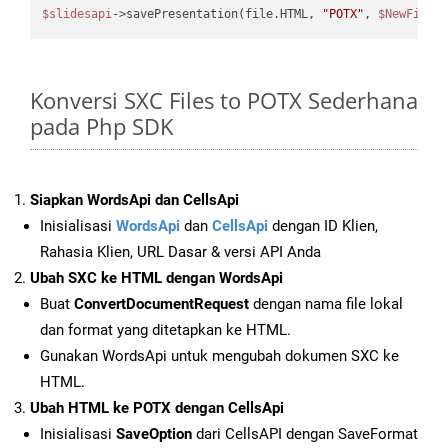
$slidesapi
->savePresentation(file.HTML, 
"POTX"
, 
$NewFile
Konversi SXC Files to POTX Sederhana
pada Php SDK
Siapkan WordsApi dan CellsApi
Inisialisasi
WordsApi
dan
CellsApi
dengan ID Klien,
Rahasia Klien, URL Dasar & versi API Anda
Ubah SXC ke HTML dengan WordsApi
Buat
ConvertDocumentRequest
dengan nama file lokal
dan format yang ditetapkan ke HTML.
Gunakan WordsApi untuk mengubah dokumen SXC ke
HTML.
Ubah HTML ke POTX dengan CellsApi
Inisialisasi
SaveOption
dari CellsAPI dengan SaveFormat