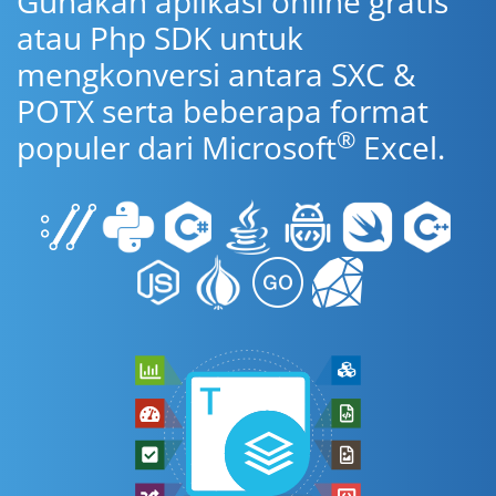
Gunakan aplikasi online gratis
atau Php SDK untuk
mengkonversi antara SXC &
POTX serta beberapa format
®
populer dari Microsoft
Excel.