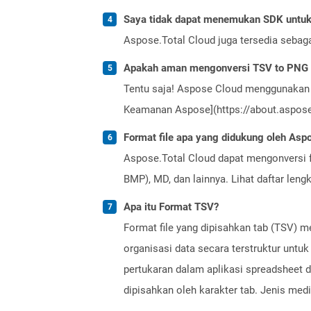
Saya tidak dapat menemukan SDK untuk 
Aspose.Total Cloud juga tersedia sebag
Apakah aman mengonversi TSV to PNG 
Tentu saja! Aspose Cloud menggunakan 
Keamanan Aspose](https://about.aspose.
Format file apa yang didukung oleh Aspo
Aspose.Total Cloud dapat mengonversi f
BMP), MD, dan lainnya. Lihat daftar len
Apa itu Format TSV?
Format file yang dipisahkan tab (TSV) m
organisasi data secara terstruktur unt
pertukaran dalam aplikasi spreadsheet da
dipisahkan oleh karakter tab. Jenis media