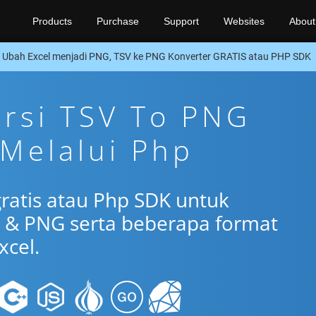
Products
Purchase
Support
Websites
About
Ubah Excel menjadi PNG, TSV ke PNG Konverter GRATIS atau PHP SDK
ersi TSV To PNG
 Melalui Php
gratis atau Php SDK untuk
 & PNG serta beberapa format
xcel.