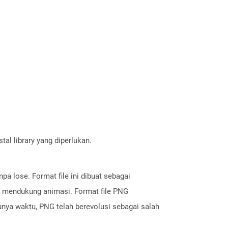
al library yang diperlukan.
a lose. Format file ini dibuat sebagai
ak mendukung animasi. Format file PNG
ya waktu, PNG telah berevolusi sebagai salah