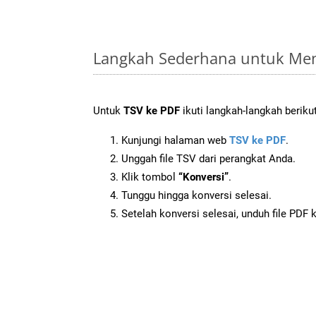
Langkah Sederhana untuk Men
Untuk
TSV ke PDF
ikuti langkah-langkah berikut
Kunjungi halaman web
TSV ke PDF
.
Unggah file TSV dari perangkat Anda.
Klik tombol
“Konversi”
.
Tunggu hingga konversi selesai.
Setelah konversi selesai, unduh file PDF 