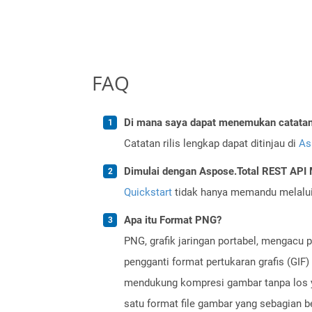
FAQ
Di mana saya dapat menemukan catatan r
Catatan rilis lengkap dapat ditinjau di
As
Dimulai dengan Aspose.Total REST AP
Quickstart
tidak hanya memandu melalui i
Apa itu Format PNG?
PNG, grafik jaringan portabel, mengacu 
pengganti format pertukaran grafis (GIF
mendukung kompresi gambar tanpa los y
satu format file gambar yang sebagian b