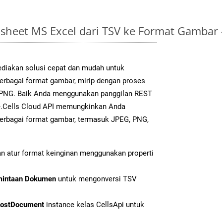
sheet MS Excel dari TSV ke Format Gambar
diakan solusi cepat dan mudah untuk
berbagai format gambar, mirip dengan proses
k PNG. Baik Anda menggunakan panggilan REST
e.Cells Cloud API memungkinkan Anda
erbagai format gambar, termasuk JPEG, PNG,
n atur format keinginan menggunakan properti
mintaan Dokumen
untuk mengonversi TSV
ostDocument
instance kelas CellsApi untuk