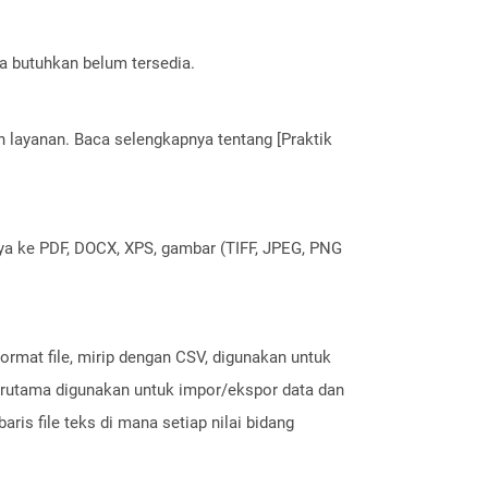
a butuhkan belum tersedia.
layanan. Baca selengkapnya tentang [Praktik
nya ke PDF, DOCX, XPS, gambar (TIFF, JPEG, PNG
ormat file, mirip dengan CSV, digunakan untuk
terutama digunakan untuk impor/ekspor data dan
ris file teks di mana setiap nilai bidang