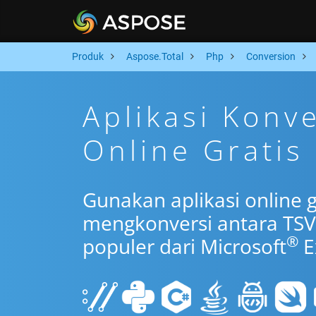
Produk
Aspose.Total
Php
Conversion
Aplikasi Konv
Online Gratis
Gunakan aplikasi online 
mengkonversi antara TSV
®
populer dari Microsoft
E