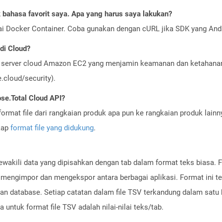
bahasa favorit saya. Apa yang harus saya lakukan?
ai Docker Container. Coba gunakan dengan cURL jika SDK yang And
di Cloud?
server cloud Amazon EC2 yang menjamin keamanan dan ketahanan 
cloud/security).
se.Total Cloud API?
ormat file dari rangkaian produk apa pun ke rangkaian produk lain
gkap
format file yang didukung
.
ewakili data yang dipisahkan dengan tab dalam format teks biasa. F
uk mengimpor dan mengekspor antara berbagai aplikasi. Format ini 
n database. Setiap catatan dalam file TSV terkandung dalam satu ba
 untuk format file TSV adalah nilai-nilai teks/tab.