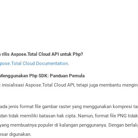
ilis Aspose.Total Cloud API untuk Php?
pose.Total Cloud Documentation
.
I Menggunakan Php SDK: Panduan Pemula
nisialisasi Aspose.Total Cloud API, tetapi juga membantu menginst
pada jenis format file gambar raster yang menggunakan kompresi tanp
) dan tidak memiliki batasan hak cipta. Namun, format file PNG tid
ang membuatnya populer di kalangan penggunanya. Dengan berlalun
esar digunakan.