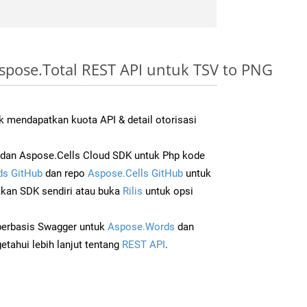
spose.Total REST API untuk TSV to PNG
 mendapatkan kuota API & detail otorisasi
dan Aspose.Cells Cloud SDK untuk Php kode
s GitHub
dan repo
Aspose.Cells GitHub
untuk
an SDK sendiri atau buka
Rilis
untuk opsi
 berbasis Swagger untuk
Aspose.Words
dan
tahui lebih lanjut tentang
REST API
.