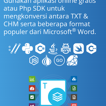
Gunakan aplikasi online gratis
atau Php SDK untuk
mengkonversi antara TXT &
CHM serta beberapa format
®
populer dari Microsoft
Word.