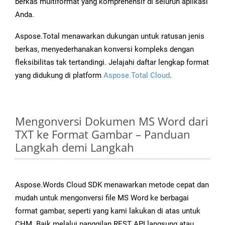
berkas multiformat yang komprehensif di seluruh aplikasi
Anda.
Aspose.Total menawarkan dukungan untuk ratusan jenis
berkas, menyederhanakan konversi kompleks dengan
fleksibilitas tak tertandingi. Jelajahi daftar lengkap format
yang didukung di platform
Aspose.Total Cloud
.
Mengonversi Dokumen MS Word dari
TXT ke Format Gambar – Panduan
Langkah demi Langkah
Aspose.Words Cloud SDK menawarkan metode cepat dan
mudah untuk mengonversi file MS Word ke berbagai
format gambar, seperti yang kami lakukan di atas untuk
CHM. Baik melalui panggilan REST API langsung atau