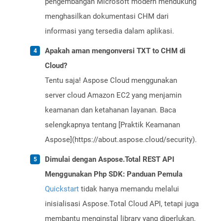
pengembangan Microsoft modern mendukung
menghasilkan dokumentasi CHM dari
informasi yang tersedia dalam aplikasi.
Apakah aman mengonversi TXT to CHM di
Cloud?
Tentu saja! Aspose Cloud menggunakan
server cloud Amazon EC2 yang menjamin
keamanan dan ketahanan layanan. Baca
selengkapnya tentang [Praktik Keamanan
Aspose](https://about.aspose.cloud/security).
Dimulai dengan Aspose.Total REST API
Menggunakan Php SDK: Panduan Pemula
Quickstart
tidak hanya memandu melalui
inisialisasi Aspose.Total Cloud API, tetapi juga
membantu menginstal library yang diperlukan.