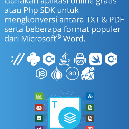
Gunakan aplikasi online gratis
atau Php SDK untuk
mengkonversi antara TXT & PDF
serta beberapa format populer
®
dari Microsoft
Word.