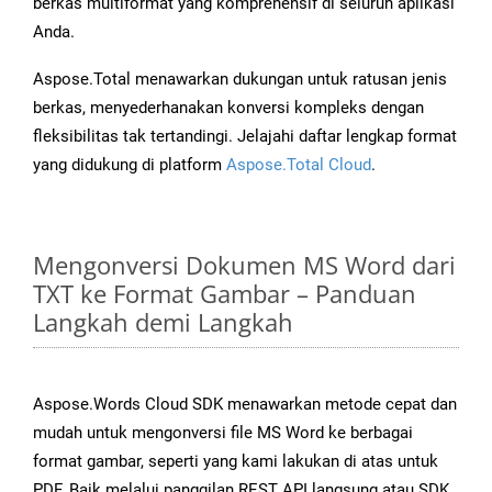
berkas multiformat yang komprehensif di seluruh aplikasi
Anda.
Aspose.Total menawarkan dukungan untuk ratusan jenis
berkas, menyederhanakan konversi kompleks dengan
fleksibilitas tak tertandingi. Jelajahi daftar lengkap format
yang didukung di platform
Aspose.Total Cloud
.
Mengonversi Dokumen MS Word dari
TXT ke Format Gambar – Panduan
Langkah demi Langkah
Aspose.Words Cloud SDK menawarkan metode cepat dan
mudah untuk mengonversi file MS Word ke berbagai
format gambar, seperti yang kami lakukan di atas untuk
PDF. Baik melalui panggilan REST API langsung atau SDK,