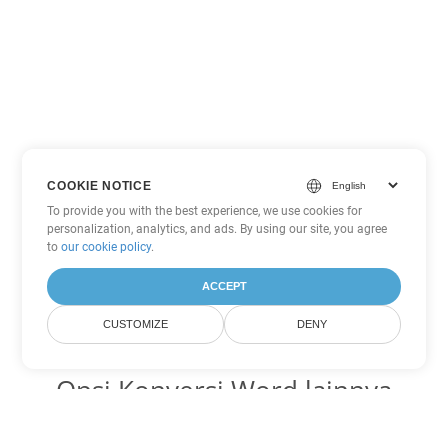
COOKIE NOTICE
To provide you with the best experience, we use cookies for
personalization, analytics, and ads. By using our site, you agree
to
our cookie policy
.
ACCEPT
CUSTOMIZE
DENY
Opsi Konversi Word lainnya
Ubah TXT menjadi DOC