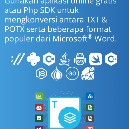
Gunakan aplikasi online gratis
atau Php SDK untuk
mengkonversi antara TXT &
POTX serta beberapa format
®
populer dari Microsoft
Word.