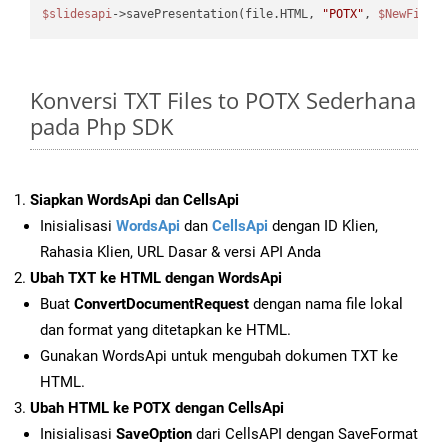
$slidesapi
->savePresentation(file.HTML, 
"POTX"
, 
$NewFile
Konversi TXT Files to POTX Sederhana
pada Php SDK
Siapkan WordsApi dan CellsApi
Inisialisasi
WordsApi
dan
CellsApi
dengan ID Klien,
Rahasia Klien, URL Dasar & versi API Anda
Ubah TXT ke HTML dengan WordsApi
Buat
ConvertDocumentRequest
dengan nama file lokal
dan format yang ditetapkan ke HTML.
Gunakan WordsApi untuk mengubah dokumen TXT ke
HTML.
Ubah HTML ke POTX dengan CellsApi
Inisialisasi
SaveOption
dari CellsAPI dengan SaveFormat