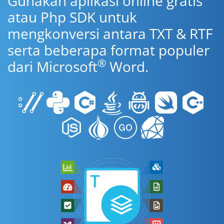
Gunakan aplikasi online gratis
atau Php SDK untuk
mengkonversi antara TXT & RTF
serta beberapa format populer
®
dari Microsoft
Word.