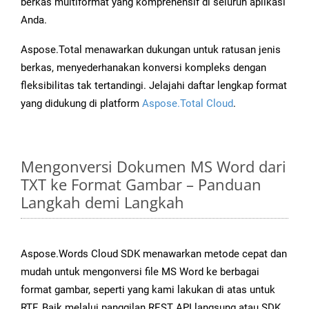
berkas multiformat yang komprehensif di seluruh aplikasi
Anda.
Aspose.Total menawarkan dukungan untuk ratusan jenis
berkas, menyederhanakan konversi kompleks dengan
fleksibilitas tak tertandingi. Jelajahi daftar lengkap format
yang didukung di platform
Aspose.Total Cloud
.
Mengonversi Dokumen MS Word dari
TXT ke Format Gambar – Panduan
Langkah demi Langkah
Aspose.Words Cloud SDK menawarkan metode cepat dan
mudah untuk mengonversi file MS Word ke berbagai
format gambar, seperti yang kami lakukan di atas untuk
RTF. Baik melalui panggilan REST API langsung atau SDK,