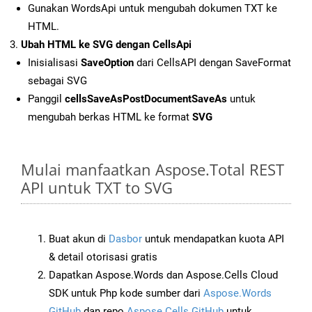
Gunakan WordsApi untuk mengubah dokumen TXT ke
HTML.
Ubah HTML ke SVG dengan CellsApi
Inisialisasi
SaveOption
dari CellsAPI dengan SaveFormat
sebagai SVG
Panggil
cellsSaveAsPostDocumentSaveAs
untuk
mengubah berkas HTML ke format
SVG
Mulai manfaatkan Aspose.Total REST
API untuk TXT to SVG
Buat akun di
Dasbor
untuk mendapatkan kuota API
& detail otorisasi gratis
Dapatkan Aspose.Words dan Aspose.Cells Cloud
SDK untuk Php kode sumber dari
Aspose.Words
GitHub
dan repo
Aspose.Cells GitHub
untuk