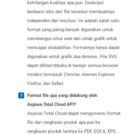
kehilangan kualitas apa pun. Deskripsi
berbasis teks dari file tersebut membuatnya
independen dari resolusi. Ini adalah salah satu
format yang paling banyak digunakan untuk
membangun situs web dan cetak grafik untuk
mencapai skalabilitas. Formatnya hanya dapat
digunakan untuk grafik dua dimensi. File SVG
dapat dilihat/dibuka di hampir semua browser
modern termasuk Chrome, Internet Explorer,
Firefox, dan Safari.
Format file apa yang didukung oleh
Aspose.Total Cloud API?
Aspose.Total Cloud dapat mengonversi format
file dari rangkaian produk apa pun ke
rangkaian produk lainnya ke PDF, DOCX, XPS,