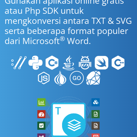
Gunakan aplikasi online gratis
atau Php SDK untuk
mengkonversi antara TXT & SVG
serta beberapa format populer
®
dari Microsoft
Word.