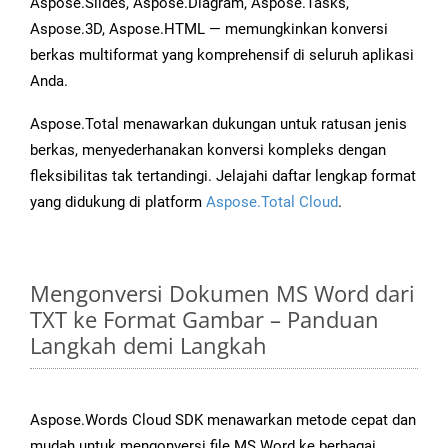
Aspose.Slides, Aspose.Diagram, Aspose.Tasks,
Aspose.3D, Aspose.HTML — memungkinkan konversi
berkas multiformat yang komprehensif di seluruh aplikasi
Anda.
Aspose.Total menawarkan dukungan untuk ratusan jenis
berkas, menyederhanakan konversi kompleks dengan
fleksibilitas tak tertandingi. Jelajahi daftar lengkap format
yang didukung di platform
Aspose.Total Cloud
.
Mengonversi Dokumen MS Word dari
TXT ke Format Gambar – Panduan
Langkah demi Langkah
Aspose.Words Cloud SDK menawarkan metode cepat dan
mudah untuk mengonversi file MS Word ke berbagai