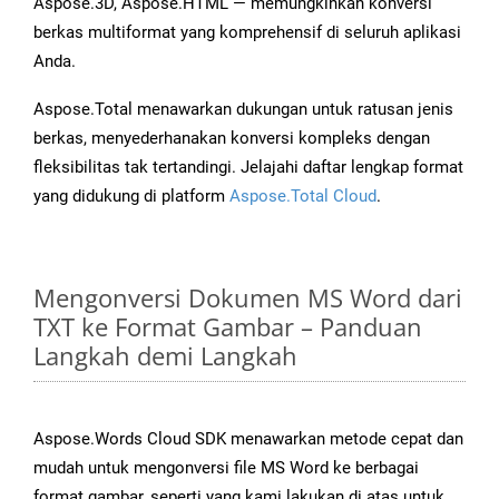
Aspose.3D, Aspose.HTML — memungkinkan konversi
berkas multiformat yang komprehensif di seluruh aplikasi
Anda.
Aspose.Total menawarkan dukungan untuk ratusan jenis
berkas, menyederhanakan konversi kompleks dengan
fleksibilitas tak tertandingi. Jelajahi daftar lengkap format
yang didukung di platform
Aspose.Total Cloud
.
Mengonversi Dokumen MS Word dari
TXT ke Format Gambar – Panduan
Langkah demi Langkah
Aspose.Words Cloud SDK menawarkan metode cepat dan
mudah untuk mengonversi file MS Word ke berbagai
format gambar, seperti yang kami lakukan di atas untuk