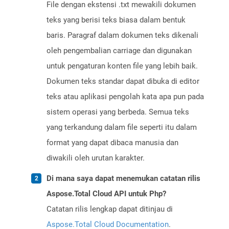
File dengan ekstensi .txt mewakili dokumen
teks yang berisi teks biasa dalam bentuk
baris. Paragraf dalam dokumen teks dikenali
oleh pengembalian carriage dan digunakan
untuk pengaturan konten file yang lebih baik.
Dokumen teks standar dapat dibuka di editor
teks atau aplikasi pengolah kata apa pun pada
sistem operasi yang berbeda. Semua teks
yang terkandung dalam file seperti itu dalam
format yang dapat dibaca manusia dan
diwakili oleh urutan karakter.
Di mana saya dapat menemukan catatan rilis
Aspose.Total Cloud API untuk Php?
Catatan rilis lengkap dapat ditinjau di
Aspose.Total Cloud Documentation
.