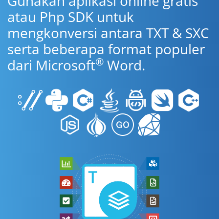
Gunakan aplikasi online gratis
atau Php SDK untuk
mengkonversi antara TXT & SXC
serta beberapa format populer
®
dari Microsoft
Word.