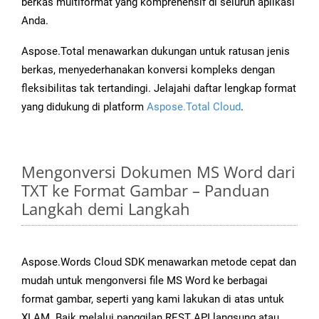
berkas multiformat yang komprehensif di seluruh aplikasi
Anda.
Aspose.Total menawarkan dukungan untuk ratusan jenis
berkas, menyederhanakan konversi kompleks dengan
fleksibilitas tak tertandingi. Jelajahi daftar lengkap format
yang didukung di platform
Aspose.Total Cloud
.
Mengonversi Dokumen MS Word dari
TXT ke Format Gambar – Panduan
Langkah demi Langkah
Aspose.Words Cloud SDK menawarkan metode cepat dan
mudah untuk mengonversi file MS Word ke berbagai
format gambar, seperti yang kami lakukan di atas untuk
XLAM. Baik melalui panggilan REST API langsung atau