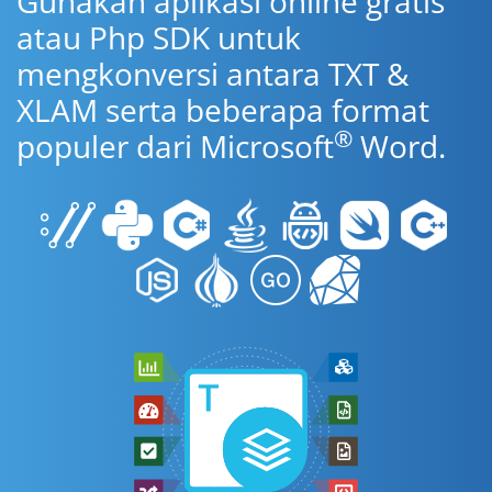
Gunakan aplikasi online gratis
atau Php SDK untuk
mengkonversi antara TXT &
XLAM serta beberapa format
®
populer dari Microsoft
Word.