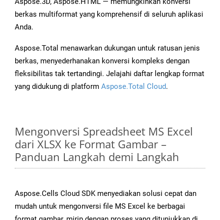
Aspose.3D, Aspose.HTML — memungkinkan konversi
berkas multiformat yang komprehensif di seluruh aplikasi
Anda.
Aspose.Total menawarkan dukungan untuk ratusan jenis
berkas, menyederhanakan konversi kompleks dengan
fleksibilitas tak tertandingi. Jelajahi daftar lengkap format
yang didukung di platform
Aspose.Total Cloud
.
Mengonversi Spreadsheet MS Excel
dari XLSX ke Format Gambar –
Panduan Langkah demi Langkah
Aspose.Cells Cloud SDK menyediakan solusi cepat dan
mudah untuk mengonversi file MS Excel ke berbagai
format gambar, mirip dengan proses yang ditunjukkan di