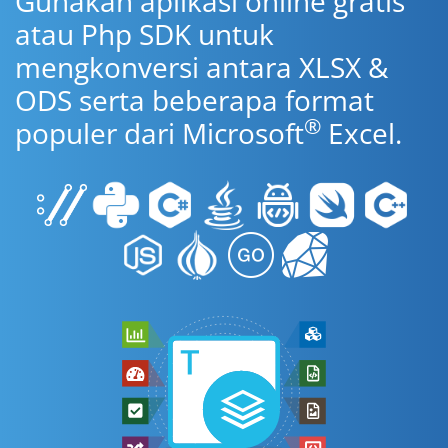
Gunakan aplikasi online gratis
atau Php SDK untuk
mengkonversi antara XLSX &
ODS serta beberapa format
®
populer dari Microsoft
Excel.