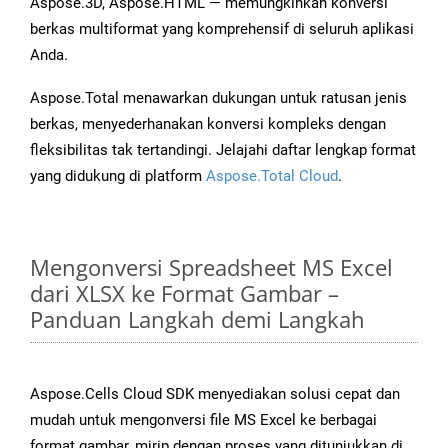
Aspose.3D, Aspose.HTML — memungkinkan konversi
berkas multiformat yang komprehensif di seluruh aplikasi
Anda.
Aspose.Total menawarkan dukungan untuk ratusan jenis
berkas, menyederhanakan konversi kompleks dengan
fleksibilitas tak tertandingi. Jelajahi daftar lengkap format
yang didukung di platform
Aspose.Total Cloud
.
Mengonversi Spreadsheet MS Excel
dari XLSX ke Format Gambar –
Panduan Langkah demi Langkah
Aspose.Cells Cloud SDK menyediakan solusi cepat dan
mudah untuk mengonversi file MS Excel ke berbagai
format gambar, mirip dengan proses yang ditunjukkan di