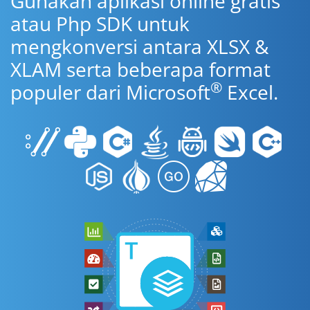
Gunakan aplikasi online gratis
atau Php SDK untuk
mengkonversi antara XLSX &
XLAM serta beberapa format
®
populer dari Microsoft
Excel.