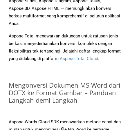
Aspose.Slides, Aspose.Diagram, Aspose.Tasks,
Aspose.3D, Aspose.HTML — memungkinkan konversi
berkas multiformat yang komprehensif di seluruh aplikasi
Anda.
Aspose.Total menawarkan dukungan untuk ratusan jenis
berkas, menyederhanakan konversi kompleks dengan
fleksibilitas tak tertandingi. Jelajahi daftar lengkap format
yang didukung di platform
Aspose.Total Cloud
.
Mengonversi Dokumen MS Word dari
DOTX ke Format Gambar – Panduan
Langkah demi Langkah
Aspose.Words Cloud SDK menawarkan metode cepat dan
mudah untuk mengonversi file MS Word ke berbagai