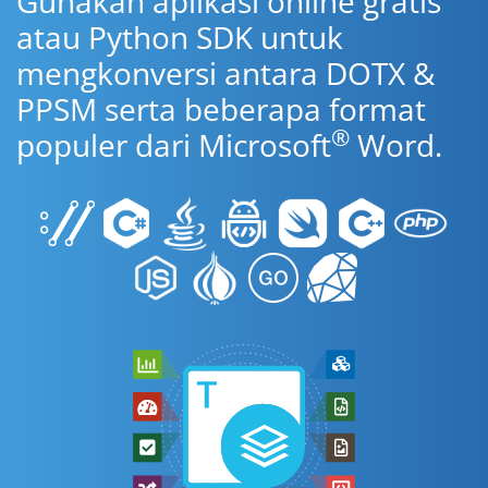
Gunakan aplikasi online gratis
atau Python SDK untuk
mengkonversi antara DOTX &
PPSM serta beberapa format
®
populer dari Microsoft
Word.