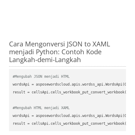
Cara Mengonversi JSON to XAML
menjadi Python: Contoh Kode
Langkah-demi-Langkah
#Mengubah JSON menjadi HTML
wordsApi
 = asposewordscloud.apis.wordss_api.WordsApi(GetC
result
 = cellsApi.cells_workbook_put_convert_workbook(fil
#Mengubah HTML menjadi XAML
wordsApi
 = asposewordscloud.apis.wordss_api.WordsApi(GetC
result
 = cellsApi.cells_workbook_put_convert_workbook(fil