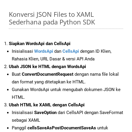
Konversi JSON Files to XAML
Sederhana pada Python SDK
Siapkan WordsApi dan CellsApi
Inisialisasi
WordsApi
dan
CellsApi
dengan ID Klien,
Rahasia Klien, URL Dasar & versi API Anda
Ubah JSON ke HTML dengan WordsApi
Buat
ConvertDocumentRequest
dengan nama file lokal
dan format yang ditetapkan ke HTML.
Gunakan WordsApi untuk mengubah dokumen JSON ke
HTML.
Ubah HTML ke XAML dengan CellsApi
Inisialisasi
SaveOption
dari CellsAPI dengan SaveFormat
sebagai XAML
Panggil
cellsSaveAsPostDocumentSaveAs
untuk