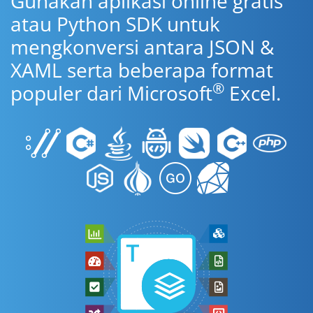
Gunakan aplikasi online gratis
atau Python SDK untuk
mengkonversi antara JSON &
XAML serta beberapa format
®
populer dari Microsoft
Excel.