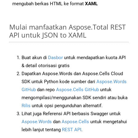
mengubah berkas HTML ke format
XAML
Mulai manfaatkan Aspose.Total REST
API untuk JSON to XAML
Buat akun di
Dasbor
untuk mendapatkan kuota API
& detail otorisasi gratis
Dapatkan Aspose.Words dan Aspose.Cells Cloud
SDK untuk Python kode sumber dari
Aspose.Words
GitHub
dan repo
Aspose.Cells GitHub
untuk
mengompilasi/menggunakan SDK sendiri atau buka
Rilis
untuk opsi pengunduhan alternatif.
Lihat juga Referensi API berbasis Swagger untuk
Aspose.Words
dan
Aspose.Cells
untuk mengetahui
lebih lanjut tentang
REST API
.