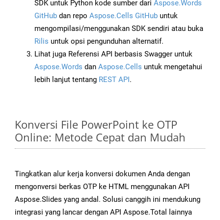
SDK untuk Python kode sumber dari
Aspose.Words
GitHub
dan repo
Aspose.Cells GitHub
untuk
mengompilasi/menggunakan SDK sendiri atau buka
Rilis
untuk opsi pengunduhan alternatif.
Lihat juga Referensi API berbasis Swagger untuk
Aspose.Words
dan
Aspose.Cells
untuk mengetahui
lebih lanjut tentang
REST API
.
Konversi File PowerPoint ke OTP
Online: Metode Cepat dan Mudah
Tingkatkan alur kerja konversi dokumen Anda dengan
mengonversi berkas OTP ke HTML menggunakan API
Aspose.Slides yang andal. Solusi canggih ini mendukung
integrasi yang lancar dengan API Aspose.Total lainnya