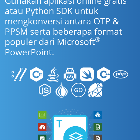
Gunakan aplikasi online gratis
atau Python SDK untuk
mengkonversi antara OTP &
PPSM serta beberapa format
®
populer dari Microsoft
PowerPoint.