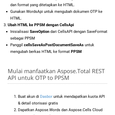
dan format yang ditetapkan ke HTML.
Gunakan WordsApi untuk mengubah dokumen OTP ke
HTML.
Ubah HTML ke PPSM dengan CellsApi
Inisialisasi
SaveOption
dari CellsAPI dengan SaveFormat
sebagai PPSM
Panggil
cellsSaveAsPostDocumentSaveAs
untuk
mengubah berkas HTML ke format
PPSM
Mulai manfaatkan Aspose.Total REST
API untuk OTP to PPSM
Buat akun di
Dasbor
untuk mendapatkan kuota API
& detail otorisasi gratis
Dapatkan Aspose.Words dan Aspose.Cells Cloud