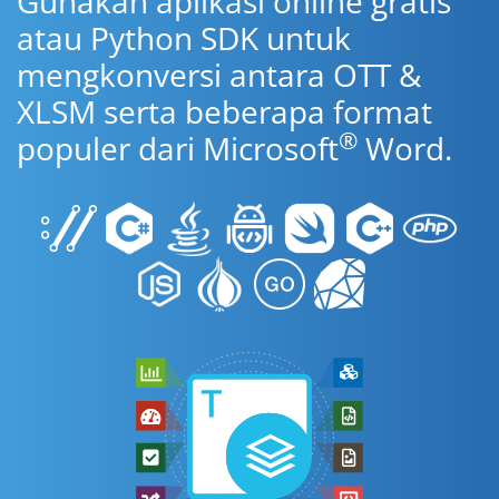
Gunakan aplikasi online gratis
atau Python SDK untuk
mengkonversi antara OTT &
XLSM serta beberapa format
®
populer dari Microsoft
Word.