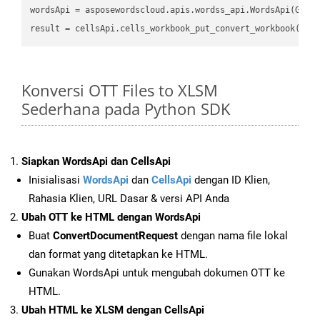
wordsApi
 = asposewordscloud.apis.wordss_api.WordsApi(GetC
result
 = cellsApi.cells_workbook_put_convert_workbook(fil
Konversi OTT Files to XLSM
Sederhana pada Python SDK
Siapkan WordsApi dan CellsApi
Inisialisasi
WordsApi
dan
CellsApi
dengan ID Klien,
Rahasia Klien, URL Dasar & versi API Anda
Ubah OTT ke HTML dengan WordsApi
Buat
ConvertDocumentRequest
dengan nama file lokal
dan format yang ditetapkan ke HTML.
Gunakan WordsApi untuk mengubah dokumen OTT ke
HTML.
Ubah HTML ke XLSM dengan CellsApi