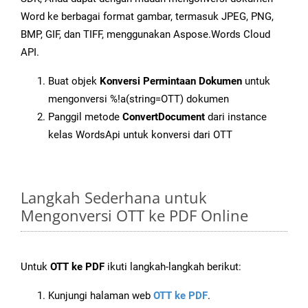
Word ke berbagai format gambar, termasuk JPEG, PNG,
BMP, GIF, dan TIFF, menggunakan Aspose.Words Cloud
API.
Buat objek
Konversi Permintaan Dokumen
untuk
mengonversi %!a(string=OTT) dokumen
Panggil metode
ConvertDocument
dari instance
kelas WordsApi untuk konversi dari OTT
Langkah Sederhana untuk
Mengonversi OTT ke PDF Online
Untuk
OTT ke PDF
ikuti langkah-langkah berikut:
Kunjungi halaman web
OTT ke PDF
.