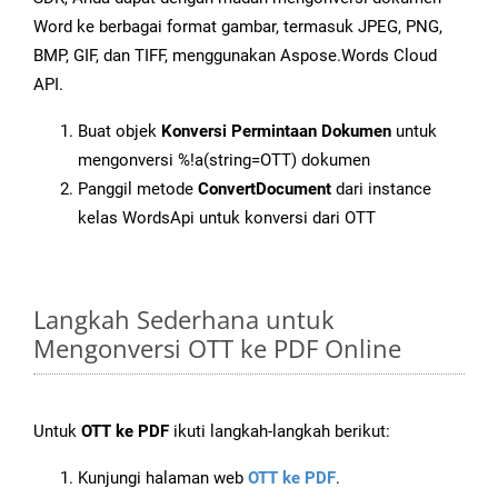
Word ke berbagai format gambar, termasuk JPEG, PNG,
BMP, GIF, dan TIFF, menggunakan Aspose.Words Cloud
API.
Buat objek
Konversi Permintaan Dokumen
untuk
mengonversi %!a(string=OTT) dokumen
Panggil metode
ConvertDocument
dari instance
kelas WordsApi untuk konversi dari OTT
Langkah Sederhana untuk
Mengonversi OTT ke PDF Online
Untuk
OTT ke PDF
ikuti langkah-langkah berikut:
Kunjungi halaman web
OTT ke PDF
.