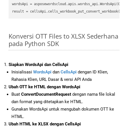
wordsApi
 = asposewordscloud.apis.wordss_api.WordsApi(GetC
result
 = cellsApi.cells_workbook_put_convert_workbook(fil
Konversi OTT Files to XLSX Sederhana
pada Python SDK
Siapkan WordsApi dan CellsApi
Inisialisasi
WordsApi
dan
CellsApi
dengan ID Klien,
Rahasia Klien, URL Dasar & versi API Anda
Ubah OTT ke HTML dengan WordsApi
Buat
ConvertDocumentRequest
dengan nama file lokal
dan format yang ditetapkan ke HTML.
Gunakan WordsApi untuk mengubah dokumen OTT ke
HTML.
Ubah HTML ke XLSX dengan CellsApi