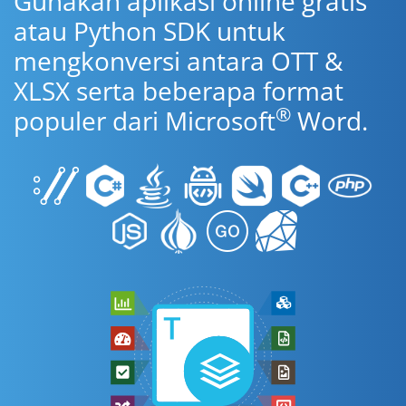
Gunakan aplikasi online gratis
atau Python SDK untuk
mengkonversi antara OTT &
XLSX serta beberapa format
®
populer dari Microsoft
Word.