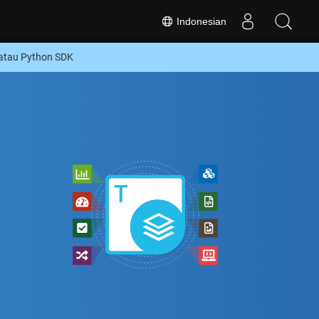
Indonesian
atau Python SDK