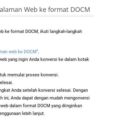
Halaman Web ke format DOCM
b ke format DOCM, ikuti langkah-langkah
man web ke DOCM”
.
b yang ingin Anda konversi ke dalam kotak
ntuk memulai proses konversi.
elesai.
ngkat Anda setelah konversi selesai. Dengan
ah ini, Anda dapat dengan mudah mengonversi
web dalam format DOCM yang diinginkan
enggunaan lebih lanjut.