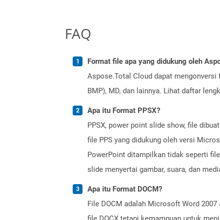
FAQ
Format file apa yang didukung oleh Aspo
Aspose.Total Cloud dapat mengonversi f
BMP), MD, dan lainnya. Lihat daftar len
Apa itu Format PPSX?
PPSX, power point slide show, file dibu
file PPS yang didukung oleh versi Micros
PowerPoint ditampilkan tidak seperti fi
slide menyertai gambar, suara, dan medi
Apa itu Format DOCM?
File DOCM adalah Microsoft Word 2007 
file DOCX tetapi kemampuan untuk menja