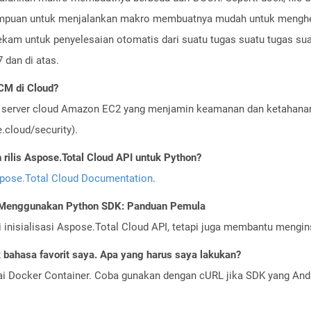
emampuan untuk menjalankan makro membuatnya mudah untuk meng
rekam untuk penyelesaian otomatis dari suatu tugas suatu tugas su
 dan di atas.
M di Cloud?
server cloud Amazon EC2 yang menjamin keamanan dan ketahanan 
cloud/security).
ilis Aspose.Total Cloud API untuk Python?
pose.Total Cloud Documentation
.
I Menggunakan Python SDK: Panduan Pemula
nisialisasi Aspose.Total Cloud API, tetapi juga membantu menginst
bahasa favorit saya. Apa yang harus saya lakukan?
ai Docker Container. Coba gunakan dengan cURL jika SDK yang And