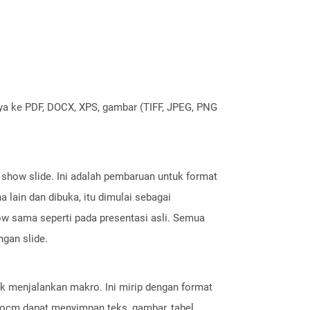
nya ke PDF, DOCX, XPS, gambar (TIFF, JPEG, PNG
 show slide. Ini adalah pembaruan untuk format
 lain dan dibuka, itu dimulai sebagai
how sama seperti pada presentasi asli. Semua
ngan slide.
k menjalankan makro. Ini mirip dengan format
ocm dapat menyimpan teks, gambar, tabel,