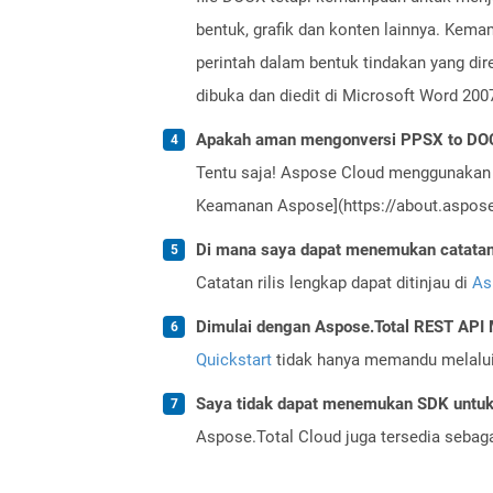
bentuk, grafik dan konten lainnya. K
perintah dalam bentuk tindakan yang di
dibuka dan diedit di Microsoft Word 2007
Apakah aman mengonversi PPSX to DOC
Tentu saja! Aspose Cloud menggunakan 
Keamanan Aspose](https://about.aspose.
Di mana saya dapat menemukan catatan r
Catatan rilis lengkap dapat ditinjau di
As
Dimulai dengan Aspose.Total REST AP
Quickstart
tidak hanya memandu melalui i
Saya tidak dapat menemukan SDK untuk 
Aspose.Total Cloud juga tersedia sebag