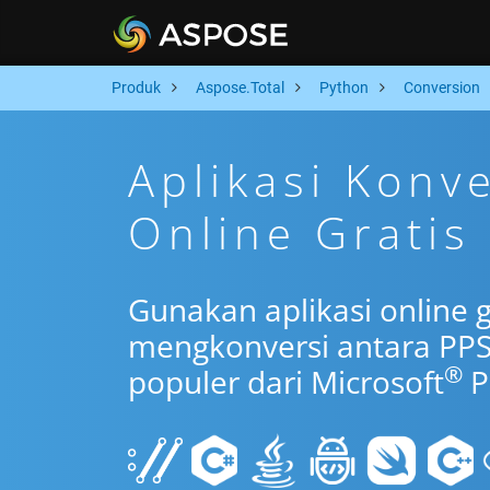
Produk
Aspose.Total
Python
Conversion
Aplikasi Konv
Online Gratis
Gunakan aplikasi online 
mengkonversi antara PP
®
populer dari Microsoft
P