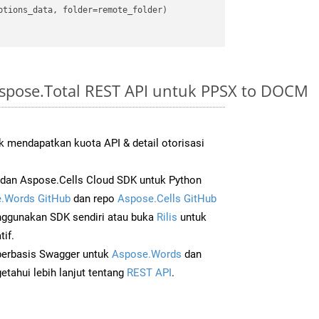
tions_data, folder=remote_folder)

spose.Total REST API untuk PPSX to DOCM
 mendapatkan kuota API & detail otorisasi
dan Aspose.Cells Cloud SDK untuk Python
.Words GitHub
dan repo
Aspose.Cells GitHub
ggunakan SDK sendiri atau buka
Rilis
untuk
if.
 berbasis Swagger untuk
Aspose.Words
dan
tahui lebih lanjut tentang
REST API
.