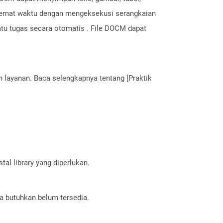
hemat waktu dengan mengeksekusi serangkaian
atu tugas secara otomatis . File DOCM dapat
layanan. Baca selengkapnya tentang [Praktik
al library yang diperlukan.
a butuhkan belum tersedia.