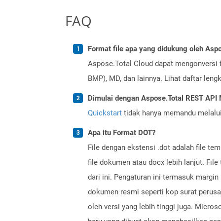
FAQ
Format file apa yang didukung oleh Aspo
Aspose.Total Cloud dapat mengonversi f
BMP), MD, dan lainnya. Lihat daftar len
Dimulai dengan Aspose.Total REST AP
Quickstart
tidak hanya memandu melalui i
Apa itu Format DOT?
File dengan ekstensi .dot adalah file t
file dokumen atau docx lebih lanjut. Fil
dari ini. Pengaturan ini termasuk margi
dokumen resmi seperti kop surat perusa
oleh versi yang lebih tinggi juga. Micr