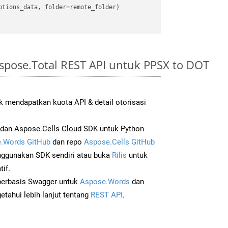
tions_data, folder=remote_folder)

spose.Total REST API untuk PPSX to DOT
 mendapatkan kuota API & detail otorisasi
dan Aspose.Cells Cloud SDK untuk Python
.Words GitHub
dan repo
Aspose.Cells GitHub
ggunakan SDK sendiri atau buka
Rilis
untuk
if.
 berbasis Swagger untuk
Aspose.Words
dan
tahui lebih lanjut tentang
REST API
.