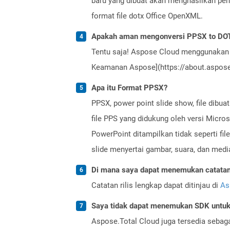
baru yang dibuat akan menghasilkan peng
format file dotx Office OpenXML.
Apakah aman mengonversi PPSX to DOT
Tentu saja! Aspose Cloud menggunakan 
Keamanan Aspose](https://about.aspose.
Apa itu Format PPSX?
PPSX, power point slide show, file dibu
file PPS yang didukung oleh versi Micros
PowerPoint ditampilkan tidak seperti fi
slide menyertai gambar, suara, dan medi
Di mana saya dapat menemukan catatan r
Catatan rilis lengkap dapat ditinjau di
As
Saya tidak dapat menemukan SDK untuk 
Aspose.Total Cloud juga tersedia sebag