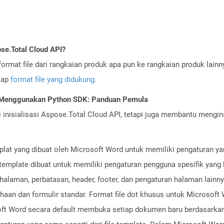
se.Total Cloud API?
ormat file dari rangkaian produk apa pun ke rangkaian produk lain
gkap
format file yang didukung
.
I Menggunakan Python SDK: Panduan Pemula
nisialisasi Aspose.Total Cloud API, tetapi juga membantu menginst
emplat yang dibuat oleh Microsoft Word untuk memiliki pengaturan 
e template dibuat untuk memiliki pengaturan pengguna spesifik yang 
n halaman, perbatasan, header, footer, dan pengaturan halaman lai
haan dan formulir standar. Format file dot khusus untuk Microsoft
osoft Word secara default membuka setiap dokumen baru berdasarkan 