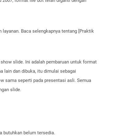
2007, format file dot telah diganti dengan
layanan. Baca selengkapnya tentang [Praktik
 show slide. Ini adalah pembaruan untuk format
 lain dan dibuka, itu dimulai sebagai
how sama seperti pada presentasi asli. Semua
ngan slide.
a butuhkan belum tersedia.