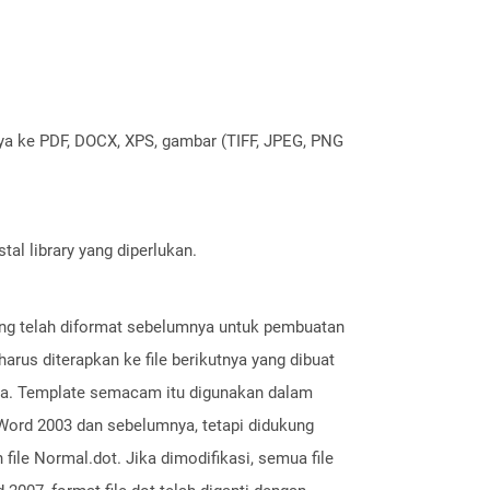
nya ke PDF, DOCX, XPS, gambar (TIFF, JPEG, PNG
al library yang diperlukan.
yang telah diformat sebelumnya untuk pembuatan
harus diterapkan ke file berikutnya yang dibuat
nnya. Template semacam itu digunakan dalam
 Word 2003 dan sebelumnya, tetapi didukung
file Normal.dot. Jika dimodifikasi, semua file