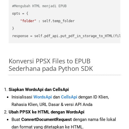
#Mengubah HTML menjadi EPUB
opts = {

"folder"
 : self.temp_folder

}

Konversi PPSX Files to EPUB
Sederhana pada Python SDK
Siapkan WordsApi dan CellsApi
Inisialisasi
WordsApi
dan
CellsApi
dengan ID Klien,
Rahasia Klien, URL Dasar & versi API Anda
Ubah PPSX ke HTML dengan WordsApi
Buat
ConvertDocumentRequest
dengan nama file lokal
dan format yang ditetapkan ke HTML.