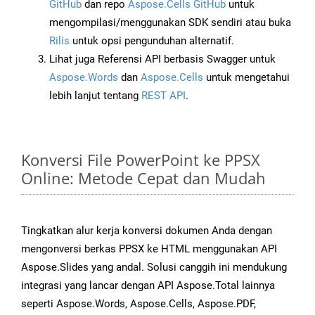
GitHub
dan repo
Aspose.Cells GitHub
untuk
mengompilasi/menggunakan SDK sendiri atau buka
Rilis
untuk opsi pengunduhan alternatif.
Lihat juga Referensi API berbasis Swagger untuk
Aspose.Words
dan
Aspose.Cells
untuk mengetahui
lebih lanjut tentang
REST API
.
Konversi File PowerPoint ke PPSX
Online: Metode Cepat dan Mudah
Tingkatkan alur kerja konversi dokumen Anda dengan
mengonversi berkas PPSX ke HTML menggunakan API
Aspose.Slides yang andal. Solusi canggih ini mendukung
integrasi yang lancar dengan API Aspose.Total lainnya
seperti Aspose.Words, Aspose.Cells, Aspose.PDF,