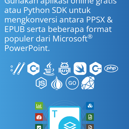
Gunakan aplikasi online gratis
atau Python SDK untuk
mengkonversi antara PPSX &
EPUB serta beberapa format
®
populer dari Microsoft
PowerPoint.