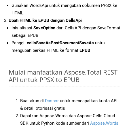
Gunakan WordsApi untuk mengubah dokumen PPSX ke
HTML.
Ubah HTML ke EPUB dengan CellsApi
Inisialisasi
SaveOption
dari CellsAPI dengan SaveFormat
sebagai EPUB
Panggil
cellsSaveAsPostDocumentSaveAs
untuk
mengubah berkas HTML ke format
EPUB
Mulai manfaatkan Aspose.Total REST
API untuk PPSX to EPUB
Buat akun di
Dasbor
untuk mendapatkan kuota API
& detail otorisasi gratis
Dapatkan Aspose.Words dan Aspose.Cells Cloud
SDK untuk Python kode sumber dari
Aspose.Words