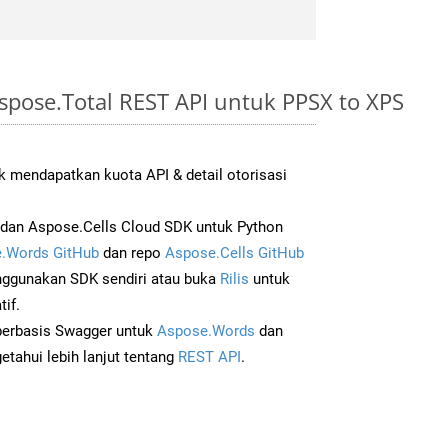
pose.Total REST API untuk PPSX to XPS
 mendapatkan kuota API & detail otorisasi
dan Aspose.Cells Cloud SDK untuk Python
.Words GitHub
dan repo
Aspose.Cells GitHub
ggunakan SDK sendiri atau buka
Rilis
untuk
if.
 berbasis Swagger untuk
Aspose.Words
dan
tahui lebih lanjut tentang
REST API
.