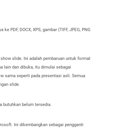
nya ke PDF, DOCX, XPS, gambar (TIFF, JPEG, PNG
 show slide. Ini adalah pembaruan untuk format
 lain dan dibuka, itu dimulai sebagai
how sama seperti pada presentasi asli. Semua
ngan slide.
a butuhkan belum tersedia.
crosoft. Ini dikembangkan sebagai pengganti