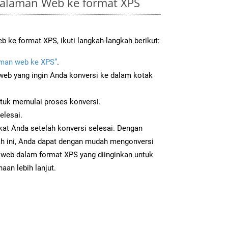
alaman Web ke format XPS
 ke format XPS, ikuti langkah-langkah berikut:
man web ke XPS”
.
b yang ingin Anda konversi ke dalam kotak
ntuk memulai proses konversi.
elesai.
kat Anda setelah konversi selesai. Dengan
ah ini, Anda dapat dengan mudah mengonversi
eb dalam format XPS yang diinginkan untuk
aan lebih lanjut.