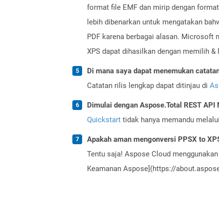
format file EMF dan mirip dengan forma
lebih dibenarkan untuk mengatakan bahwa
PDF karena berbagai alasan. Microsoft 
XPS dapat dihasilkan dengan memilih & 
Di mana saya dapat menemukan catatan r
Catatan rilis lengkap dapat ditinjau di
As
Dimulai dengan Aspose.Total REST AP
Quickstart
tidak hanya memandu melalui i
Apakah aman mengonversi PPSX to XPS
Tentu saja! Aspose Cloud menggunakan 
Keamanan Aspose](https://about.aspose.