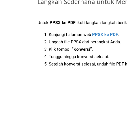
Langkah Sederhana untuk Men
Untuk
PPSX ke PDF
ikuti langkah-langkah berik
Kunjungi halaman web
PPSX ke PDF
.
Unggah file PPSX dari perangkat Anda.
Klik tombol
“Konversi”
.
Tunggu hingga konversi selesai.
Setelah konversi selesai, unduh file PDF 