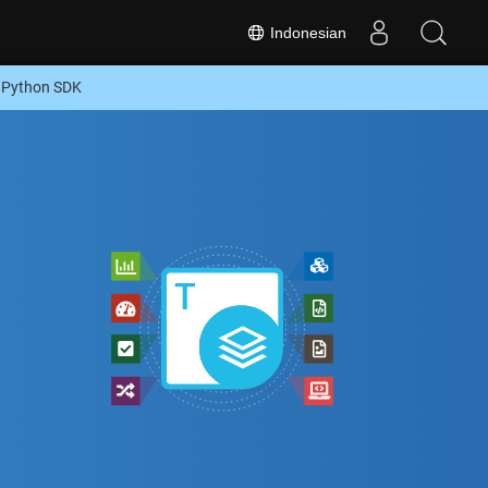
Indonesian
 Python SDK