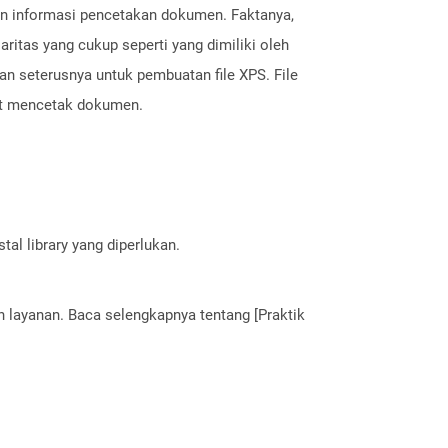
dan informasi pencetakan dokumen. Faktanya,
itas yang cukup seperti yang dimiliki oleh
n seterusnya untuk pembuatan file XPS. File
aat mencetak dokumen.
al library yang diperlukan.
layanan. Baca selengkapnya tentang [Praktik