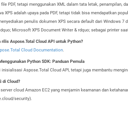
t file PDF, tetapi menggunakan XML dalam tata letak, penampilan, 
 XPS adalah upaya pada PDF, tetapi tidak bisa mendapatkan popular
menyediakan penulis dokumen XPS secara default dari Windows 7 da
ldquo; Microsoft XPS Document Writer & rdquo; sebagai printer s
ilis Aspose.Total Cloud API untuk Python?
pose.Total Cloud Documentation
.
I Menggunakan Python SDK: Panduan Pemula
nisialisasi Aspose.Total Cloud API, tetapi juga membantu menginst
 di Cloud?
server cloud Amazon EC2 yang menjamin keamanan dan ketahanan 
cloud/security).