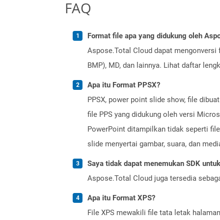
FAQ
Format file apa yang didukung oleh Aspo
Aspose.Total Cloud dapat mengonversi f
BMP), MD, dan lainnya. Lihat daftar len
Apa itu Format PPSX?
PPSX, power point slide show, file dibu
file PPS yang didukung oleh versi Micros
PowerPoint ditampilkan tidak seperti fi
slide menyertai gambar, suara, dan medi
Saya tidak dapat menemukan SDK untuk 
Aspose.Total Cloud juga tersedia sebag
Apa itu Format XPS?
File XPS mewakili file tata letak halam