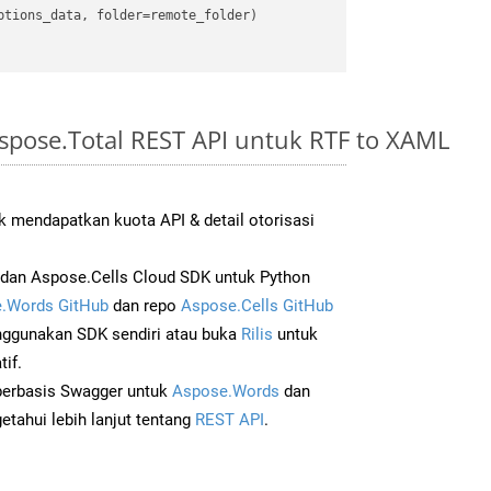
spose.Total REST API untuk RTF to XAML
 mendapatkan kuota API & detail otorisasi
dan Aspose.Cells Cloud SDK untuk Python
.Words GitHub
dan repo
Aspose.Cells GitHub
ggunakan SDK sendiri atau buka
Rilis
untuk
if.
 berbasis Swagger untuk
Aspose.Words
dan
tahui lebih lanjut tentang
REST API
.