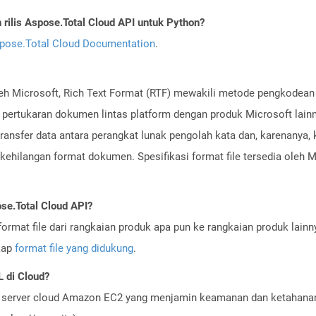
ilis Aspose.Total Cloud API untuk Python?
pose.Total Cloud Documentation
.
h Microsoft, Rich Text Format (RTF) mewakili metode pengkodean t
i pertukaran dokumen lintas platform dengan produk Microsoft lainny
nsfer data antara perangkat lunak pengolah kata dan, karenanya, k
kehilangan format dokumen. Spesifikasi format file tersedia oleh M
se.Total Cloud API?
ormat file dari rangkaian produk apa pun ke rangkaian produk lain
gkap
format file yang didukung
.
 di Cloud?
server cloud Amazon EC2 yang menjamin keamanan dan ketahanan 