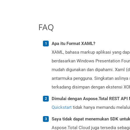
FAQ
Apa itu Format XAML?
XAML, bahasa markup aplikasi yang dapa
berdasarkan Windows Presentation Found
mudah digunakan dan dipahami. Xaml (d
antarmuka pengguna. Singkatan aslinya
terkadang disimpan dengan ekstensi XO
Dimulai dengan Aspose.Total REST AP
Quickstart
tidak hanya memandu melalui i
Saya tidak dapat menemukan SDK untuk 
Aspose.Total Cloud juga tersedia sebag