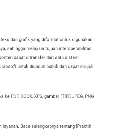
eks dan grafik yang diformat untuk digunakan
a, sehingga melayani tujuan interoperabilitas.
onten dapat ditransfer dari satu sistem
icrosoft untuk diunduh publik dan dapat dirujuk
nya ke PDF, DOCX, XPS, gambar (TIFF, JPEG, PNG
layanan. Baca selengkapnya tentang [Praktik