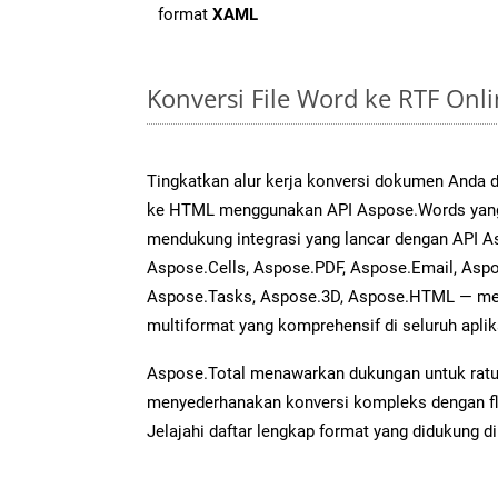
format
XAML
Konversi File Word ke RTF On
Tingkatkan alur kerja konversi dokumen Anda
ke HTML menggunakan API Aspose.Words yang a
mendukung integrasi yang lancar dengan API As
Aspose.Cells, Aspose.PDF, Aspose.Email, Aspo
Aspose.Tasks, Aspose.3D, Aspose.HTML — me
multiformat yang komprehensif di seluruh aplik
Aspose.Total menawarkan dukungan untuk ratus
menyederhanakan konversi kompleks dengan flek
Jelajahi daftar lengkap format yang didukung d