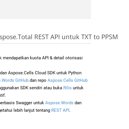
spose.Total REST API untuk TXT to PPSM
 mendapatkan kuota API & detail otorisasi
dan Aspose.Cells Cloud SDK untuk Python
.Words GitHub
dan repo
Aspose.Cells GitHub
ggunakan SDK sendiri atau buka
Rilis
untuk
if.
 berbasis Swagger untuk
Aspose.Words
dan
tahui lebih lanjut tentang
REST API
.