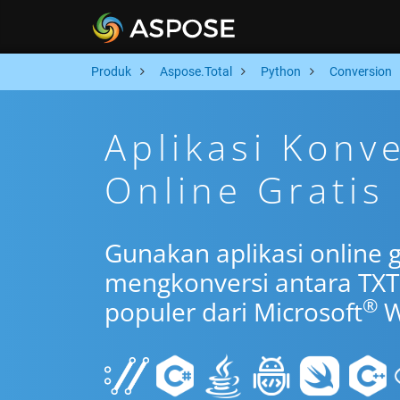
Produk
Aspose.Total
Python
Conversion
Aplikasi Konv
Online Gratis
Gunakan aplikasi online 
mengkonversi antara TXT
®
populer dari Microsoft
W