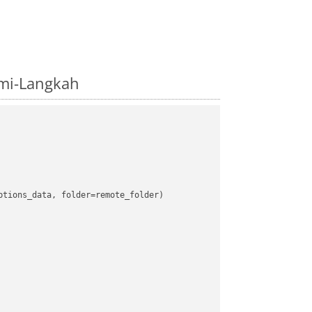
mi-Langkah
tions_data, folder=remote_folder)
