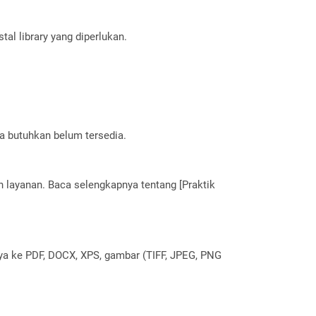
al library yang diperlukan.
a butuhkan belum tersedia.
layanan. Baca selengkapnya tentang [Praktik
nya ke PDF, DOCX, XPS, gambar (TIFF, JPEG, PNG