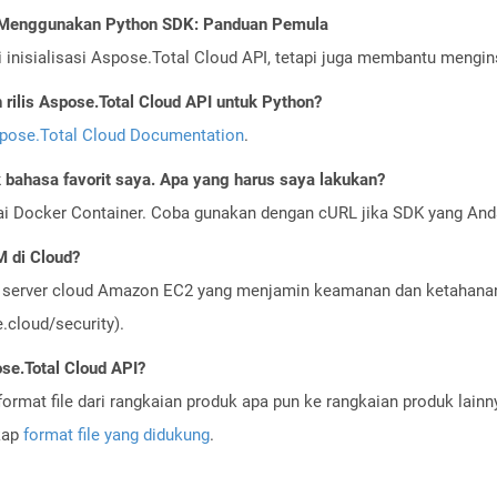
I Menggunakan Python SDK: Panduan Pemula
nisialisasi Aspose.Total Cloud API, tetapi juga membantu menginst
ilis Aspose.Total Cloud API untuk Python?
pose.Total Cloud Documentation
.
bahasa favorit saya. Apa yang harus saya lakukan?
ai Docker Container. Coba gunakan dengan cURL jika SDK yang And
 di Cloud?
server cloud Amazon EC2 yang menjamin keamanan dan ketahanan 
cloud/security).
se.Total Cloud API?
ormat file dari rangkaian produk apa pun ke rangkaian produk lain
gkap
format file yang didukung
.