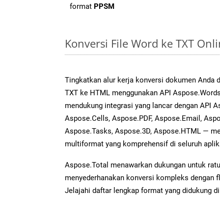
format
PPSM
Konversi File Word ke TXT On
Tingkatkan alur kerja konversi dokumen Anda
TXT ke HTML menggunakan API Aspose.Words ya
mendukung integrasi yang lancar dengan API As
Aspose.Cells, Aspose.PDF, Aspose.Email, Aspo
Aspose.Tasks, Aspose.3D, Aspose.HTML — me
multiformat yang komprehensif di seluruh aplik
Aspose.Total menawarkan dukungan untuk ratus
menyederhanakan konversi kompleks dengan flek
Jelajahi daftar lengkap format yang didukung d