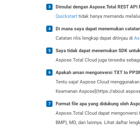
Dimulai dengan Aspose.Total REST AP
Quickstart
tidak hanya memandu melalui i
Di mana saya dapat menemukan catatan r
Catatan rilis lengkap dapat ditinjau di
As
Saya tidak dapat menemukan SDK untuk 
Aspose.Total Cloud juga tersedia sebag
Apakah aman mengonversi TXT to PPSM
Tentu saja! Aspose Cloud menggunakan 
Keamanan Aspose](https://about.aspose.
Format file apa yang didukung oleh Aspo
Aspose.Total Cloud dapat mengonversi f
BMP), MD, dan lainnya. Lihat daftar len