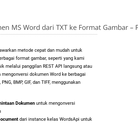
en MS Word dari TXT ke Format Gambar – 
warkan metode cepat dan mudah untuk
erbagai format gambar, seperti yang kami
ik melalui panggilan REST API langsung atau
h mengonversi dokumen Word ke berbagai
 PNG, BMP, GIF, dan TIFF, menggunakan
mintaan Dokumen
untuk mengonversi
n
Document
dari instance kelas WordsApi untuk