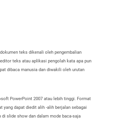
m dokumen teks dikenali oleh pengembalian
editor teks atau aplikasi pengolah kata apa pun
pat dibaca manusia dan diwakili oleh urutan
soft PowerPoint 2007 atau lebih tinggi. Format
ang dapat diedit alih -alih berjalan sebagai
uh di slide show dan dalam mode baca-saja