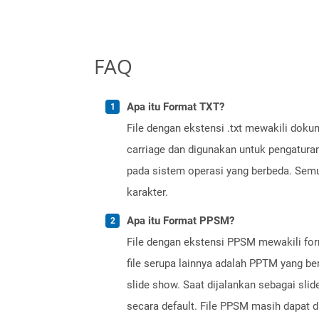
FAQ
Apa itu Format TXT?
File dengan ekstensi .txt mewakili doku
carriage dan digunakan untuk pengaturan
pada sistem operasi yang berbeda. Semua
karakter.
Apa itu Format PPSM?
File dengan ekstensi PPSM mewakili form
file serupa lainnya adalah PPTM yang be
slide show. Saat dijalankan sebagai sli
secara default. File PPSM masih dapat 