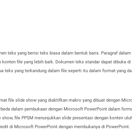
men teks yang berisi teks biasa dalam bentuk baris. Paragraf dala
 konten file yang lebih baik. Dokumen teks standar dapat dibuka di 
 teks yang terkandung dalam file seperti itu dalam format yang da
at file slide show yang diaktifkan makro yang dibuat dengan Micro
rbeda dalam pembukaan dengan Microsoft PowerPoint dalam format y
de show, file PPSM menunjukkan slide presentasi dengan konten ut
diedit di Microsoft PowerPoint dengan membukanya di PowerPoint.