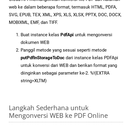
web ke dalam beberapa format, termasuk HTML, PDFA,
SVG, EPUB, TEX, XML, XPS, XLS, XLSX, PPTX, DOC, DOCX,
MOBIXML, EMF, dan TIFF.
Buat instance kelas
PdfApi
untuk mengonversi
dokumen WEB
Panggil metode yang sesuai seperti metode
putPdfInStorageToDoc
dari instance kelas PDFApi
untuk konversi dari WEB dan berikan format yang
diinginkan sebagai parameter ke-2. %!(EXTRA
string=XLTM)
Langkah Sederhana untuk
Mengonversi WEB ke PDF Online