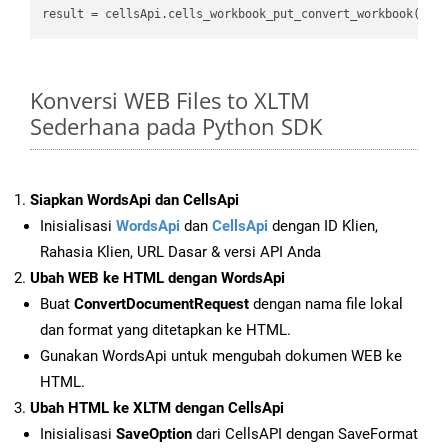
result = cellsApi.cells_workbook_put_convert_workbook(fil
Konversi WEB Files to XLTM
Sederhana pada Python SDK
Siapkan WordsApi dan CellsApi
Inisialisasi
WordsApi
dan
CellsApi
dengan ID Klien,
Rahasia Klien, URL Dasar & versi API Anda
Ubah WEB ke HTML dengan WordsApi
Buat
ConvertDocumentRequest
dengan nama file lokal
dan format yang ditetapkan ke HTML.
Gunakan WordsApi untuk mengubah dokumen WEB ke
HTML.
Ubah HTML ke XLTM dengan CellsApi
Inisialisasi
SaveOption
dari CellsAPI dengan SaveFormat