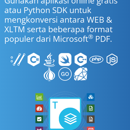
Gunakan aplikasi online gratis
atau Python SDK untuk
mengkonversi antara WEB &
XLTM serta beberapa format
®
populer dari Microsoft
PDF.